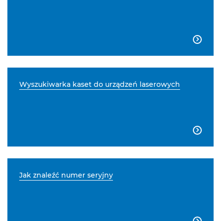

Wyszukiwarka kaset do urządzeń laserowych

Jak znaleźć numer seryjny
