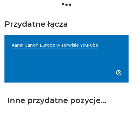
Przydatne łącza
Kanał Canon Europe w serwisie YouTube

Inne przydatne pozycje...