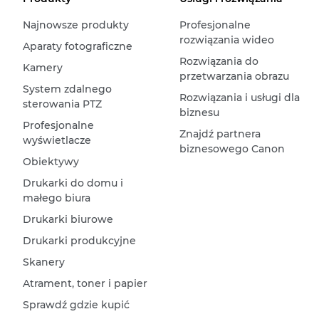
Najnowsze produkty
Profesjonalne
rozwiązania wideo
Aparaty fotograficzne
Rozwiązania do
Kamery
przetwarzania obrazu
System zdalnego
Rozwiązania i usługi dla
sterowania PTZ
biznesu
Profesjonalne
Znajdź partnera
wyświetlacze
biznesowego Canon
Obiektywy
Drukarki do domu i
małego biura
Drukarki biurowe
Drukarki produkcyjne
Skanery
Atrament, toner i papier
Sprawdź gdzie kupić