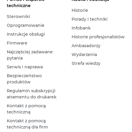
techniczne
Historie
Sterowniki
Porady i techniki
Oprogramowanie
Infobank
Instrukcje obsługi
Historie profesjonalistów
Firmware
Ambasadorzy
Najczęściej zadawane
Wydarzenia
pytania
Strefa wiedzy
Serwis i naprawa
Bezpieczeństwo
produktów
Regulamin subskrypcji
atramentu do drukarek
Kontakt z pomocą
techniczną
Kontakt z pomocą
techniczną dla firm