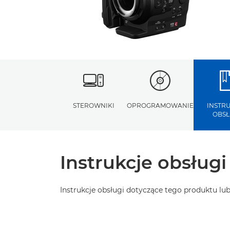
STEROWNIKI
OPROGRAMOWANIE
INSTR
OBSŁ
Instrukcje obsługi
Instrukcje obsługi dotyczące tego produktu l