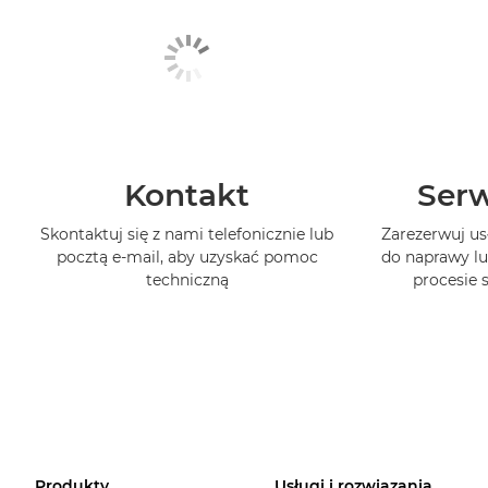
Kontakt
Serw
Skontaktuj się z nami telefonicznie lub
Zarezerwuj us
pocztą e-mail, aby uzyskać pomoc
do naprawy lu
techniczną
procesie
Produkty
Usługi i rozwiązania