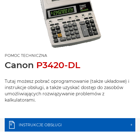
POMOC TECHNICZNA
Canon
P3420-DL
Tutaj możesz pobrać oprogramowanie (także układowe) i
instrukcje obsługi, a także uzyskać dostęp do zasobów
umożliwiających rozwiązywanie problemów z
kalkulatorami.
INSTRUKCJE OBSŁUGI
+