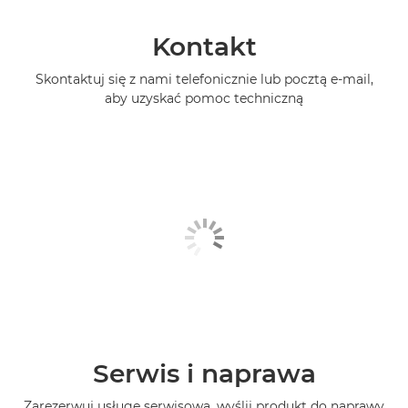
Kontakt
Skontaktuj się z nami telefonicznie lub pocztą e-mail,
aby uzyskać pomoc techniczną
Serwis i naprawa
Zarezerwuj usługę serwisową, wyślij produkt do naprawy