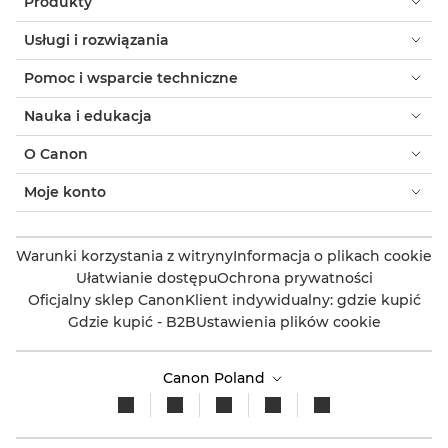
Produkty
Usługi i rozwiązania
Pomoc i wsparcie techniczne
Nauka i edukacja
O Canon
Moje konto
Warunki korzystania z witryny
Informacja o plikach cookie
Ułatwianie dostępu
Ochrona prywatności
Oficjalny sklep Canon
Klient indywidualny: gdzie kupić
Gdzie kupić - B2B
Ustawienia plików cookie
Canon Poland