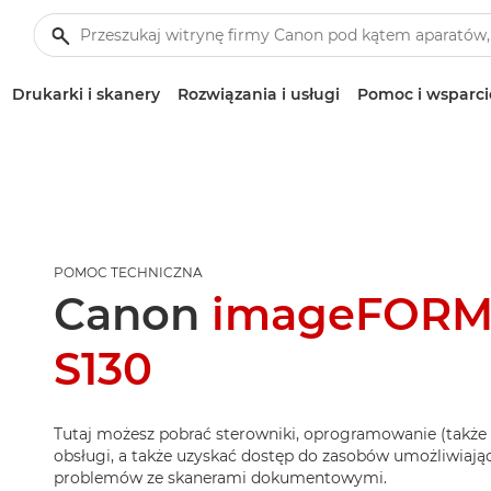
Drukarki i skanery
Rozwiązania i usługi
Pomoc i wsparci
POMOC TECHNICZNA
Canon
imageFORM
S130
Tutaj możesz pobrać sterowniki, oprogramowanie (także 
obsługi, a także uzyskać dostęp do zasobów umożliwiaj
problemów ze skanerami dokumentowymi.