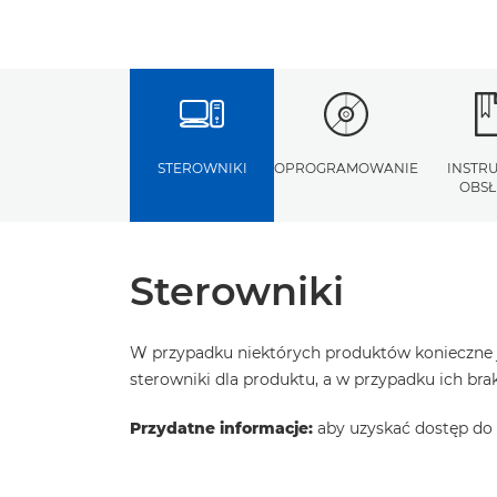
STEROWNIKI
OPROGRAMOWANIE
INSTR
OBSŁ
Sterowniki
W przypadku niektórych produktów konieczne j
sterowniki dla produktu, a w przypadku ich b
Przydatne informacje:
aby uzyskać dostęp do 