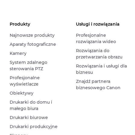
Produkty
Usługi i rozwiązania
Najnowsze produkty
Profesjonalne
rozwiązania wideo
Aparaty fotograficzne
Rozwiązania do
Kamery
przetwarzania obrazu
System zdalnego
Rozwiązania i usługi dla
sterowania PTZ
biznesu
Profesjonalne
Znajdź partnera
wyświetlacze
biznesowego Canon
Obiektywy
Drukarki do domu i
małego biura
Drukarki biurowe
Drukarki produkcyjne