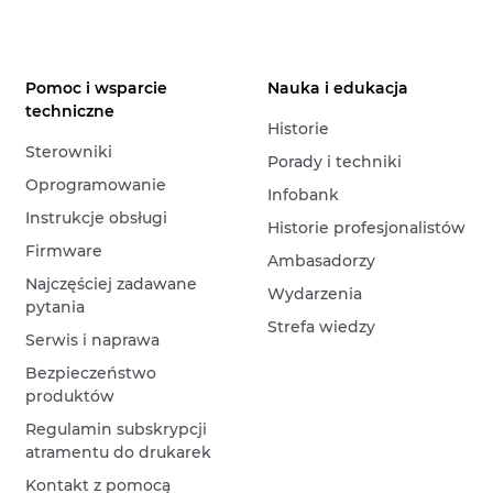
Pomoc i wsparcie
Nauka i edukacja
techniczne
Historie
Sterowniki
Porady i techniki
Oprogramowanie
Infobank
Instrukcje obsługi
Historie profesjonalistów
Firmware
Ambasadorzy
Najczęściej zadawane
Wydarzenia
pytania
Strefa wiedzy
Serwis i naprawa
Bezpieczeństwo
produktów
Regulamin subskrypcji
atramentu do drukarek
Kontakt z pomocą