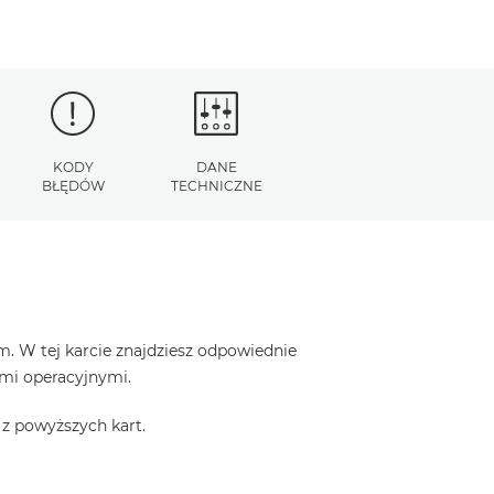
KODY
DANE
BŁĘDÓW
TECHNICZNE
. W tej karcie znajdziesz odpowiednie
ami operacyjnymi.
z powyższych kart.