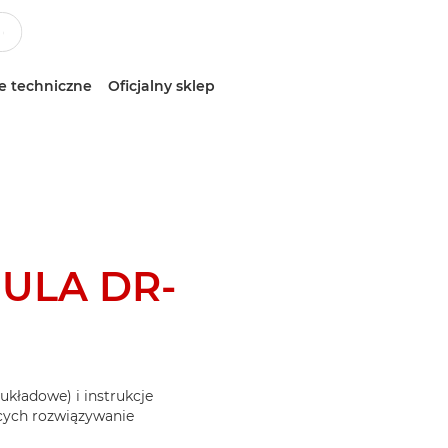
e techniczne
Oficjalny sklep
ULA DR-
układowe) i instrukcje
ących rozwiązywanie