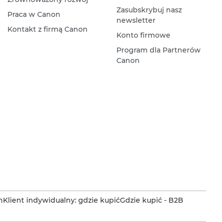
Zasubskrybuj nasz
Praca w Canon
newsletter
Kontakt z firmą Canon
Konto firmowe
Program dla Partnerów
Canon
n
Klient indywidualny: gdzie kupić
Gdzie kupić - B2B