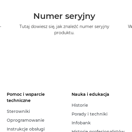
Numer seryjny
-
Tutaj dowiesz się, jak znaleźć numer seryjny
W
produktu.
Pomoc i wsparcie
Nauka i edukacja
techniczne
Historie
Sterowniki
Porady i techniki
Oprogramowanie
Infobank
Instrukcje obsługi
Historie profesjonalistów