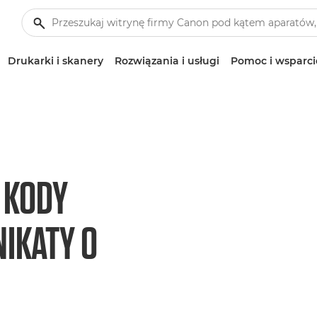
Drukarki i skanery
Rozwiązania i usługi
Pomoc i wsparci
 KODY
IKATY O