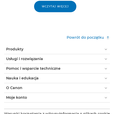
WCZYTAJ WIĘCEJ
Powrót do początku
Produkty
Usługi i rozwiązania
Pomoc i wsparcie techniczne
Nauka i edukacja
O Canon
Moje konto
Warunki korzystania z witryny
Informacja o plikach cookie