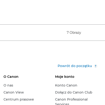
7 Obrazy
Powrót do początku
O Canon
Moje konto
O nas
Konto Canon
Canon View
Dołącz do Canon Club
Centrum prasowe
Canon Professional
Services