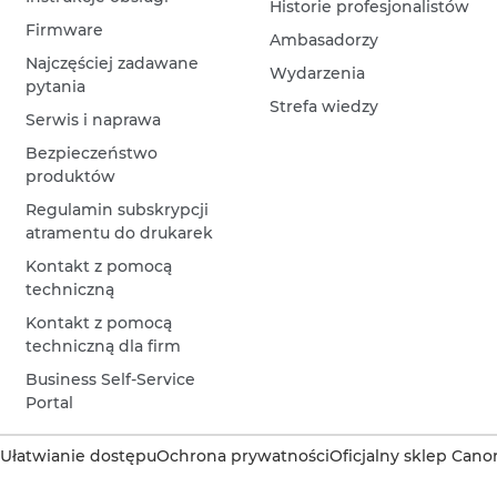
Historie profesjonalistów
Firmware
Ambasadorzy
Najczęściej zadawane
Wydarzenia
pytania
Strefa wiedzy
Serwis i naprawa
Bezpieczeństwo
produktów
Regulamin subskrypcji
atramentu do drukarek
Kontakt z pomocą
techniczną
Kontakt z pomocą
techniczną dla firm
Business Self-Service
Portal
Ułatwianie dostępu
Ochrona prywatności
Oficjalny sklep Cano