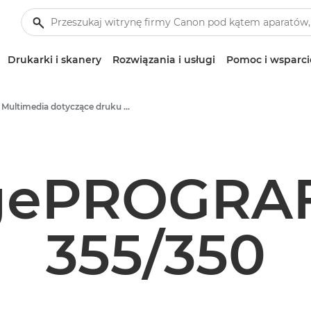
Drukarki i skanery
Rozwiązania i usługi
Pomoc i wsparci
Multimedia dotyczące druku wielkoformatowego – centrum prasowe firmy Canon
gePROGRAF
355/350