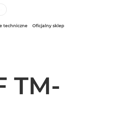
e techniczne
Oficjalny sklep
 TM-