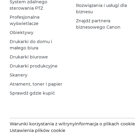
System zdalnego
Rozwiązania i usługi dla
sterowania PTZ
biznesu
Profesjonalne
Znajdź partnera
wyświetlacze
biznesowego Canon
Obiektywy
Drukarki do domu i
małego biura
Drukarki biurowe
Drukarki produkcyjne
Skanery
Atrament, toner i papier
Sprawdź gdzie kupić
Warunki korzystania z witryny
Informacja o plikach cookie
Ustawienia plików cookie