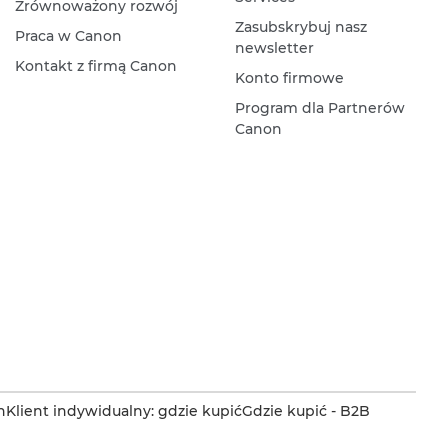
Zrównoważony rozwój
Zasubskrybuj nasz
Praca w Canon
newsletter
Kontakt z firmą Canon
Konto firmowe
Program dla Partnerów
Canon
n
Klient indywidualny: gdzie kupić
Gdzie kupić - B2B