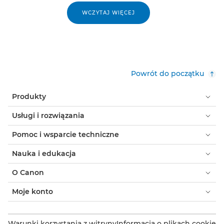
WCZYTAJ WIĘCEJ
Powrót do początku
Produkty
Usługi i rozwiązania
Pomoc i wsparcie techniczne
Nauka i edukacja
O Canon
Moje konto
Warunki korzystania z witryny
Informacja o plikach cookie