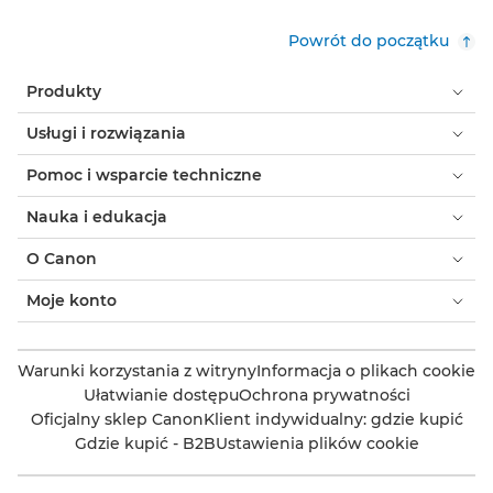
Powrót do początku
Produkty
Usługi i rozwiązania
Pomoc i wsparcie techniczne
Nauka i edukacja
O Canon
Moje konto
Warunki korzystania z witryny
Informacja o plikach cookie
Ułatwianie dostępu
Ochrona prywatności
Oficjalny sklep Canon
Klient indywidualny: gdzie kupić
Gdzie kupić - B2B
Ustawienia plików cookie