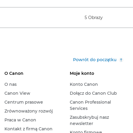
5 Obrazy
Powrót do początku
O Canon
Moje konto
O nas
Konto Canon
Canon View
Dołącz do Canon Club
Centrum prasowe
Canon Professional
Services
Zrównoważony rozwój
Zasubskrybuj nasz
Praca w Canon
newsletter
Kontakt z firmą Canon
Konto firmowe