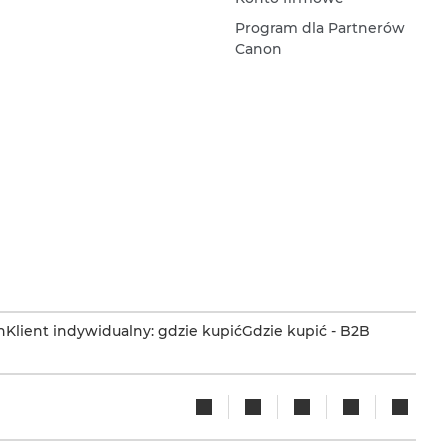
Program dla Partnerów
Canon
n
Klient indywidualny: gdzie kupić
Gdzie kupić - B2B