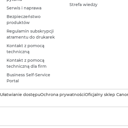
Strefa wiedzy
Serwis i naprawa
Bezpieczeństwo
produktów
Regulamin subskrypcji
atramentu do drukarek
Kontakt z pomocą
techniczną
Kontakt z pomocą
techniczną dla firm
Business Self-Service
Portal
Ułatwianie dostępu
Ochrona prywatności
Oficjalny sklep Cano