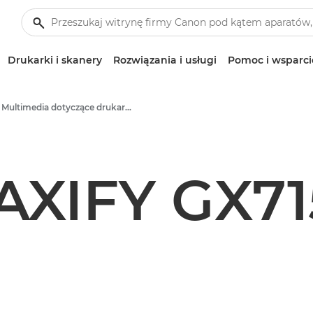
Drukarki i skanery
Rozwiązania i usługi
Pomoc i wsparci
Multimedia dotyczące drukarek nabiurkowych – centrum prasowe firmy Canon
AXIFY GX71