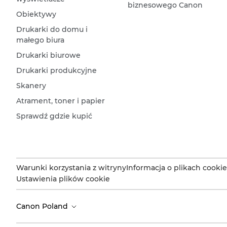
biznesowego Canon
Obiektywy
Drukarki do domu i
małego biura
Drukarki biurowe
Drukarki produkcyjne
Skanery
Atrament, toner i papier
Sprawdź gdzie kupić
Warunki korzystania z witryny
Informacja o plikach cookie
Ustawienia plików cookie
Canon Poland