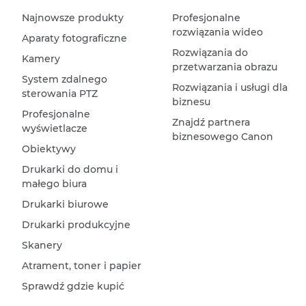
Najnowsze produkty
Profesjonalne
rozwiązania wideo
Aparaty fotograficzne
Rozwiązania do
Kamery
przetwarzania obrazu
System zdalnego
Rozwiązania i usługi dla
sterowania PTZ
biznesu
Profesjonalne
Znajdź partnera
wyświetlacze
biznesowego Canon
Obiektywy
Drukarki do domu i
małego biura
Drukarki biurowe
Drukarki produkcyjne
Skanery
Atrament, toner i papier
Sprawdź gdzie kupić