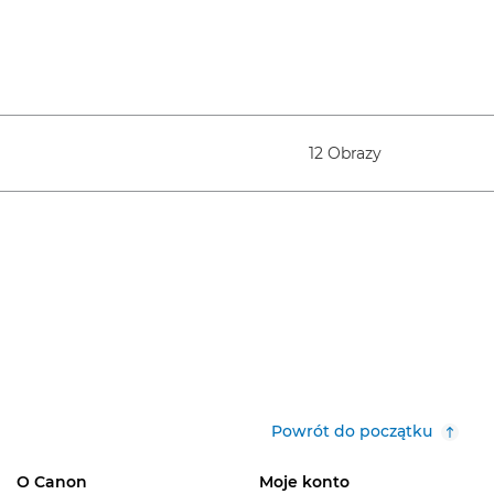
12 Obrazy
Powrót do początku
O Canon
Moje konto