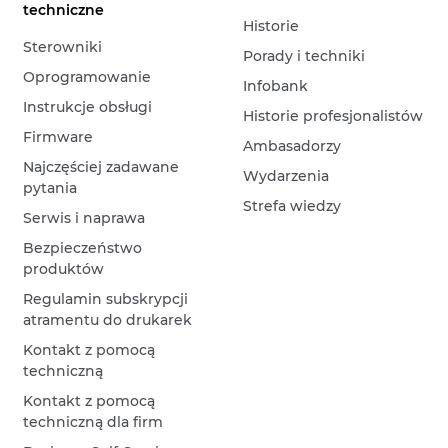
techniczne
Historie
Sterowniki
Porady i techniki
Oprogramowanie
Infobank
Instrukcje obsługi
Historie profesjonalistów
Firmware
Ambasadorzy
Najczęściej zadawane
Wydarzenia
pytania
Strefa wiedzy
Serwis i naprawa
Bezpieczeństwo
produktów
Regulamin subskrypcji
atramentu do drukarek
Kontakt z pomocą
techniczną
Kontakt z pomocą
techniczną dla firm