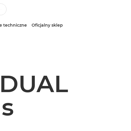
e techniczne
Oficjalny sklep
 DUAL
ns