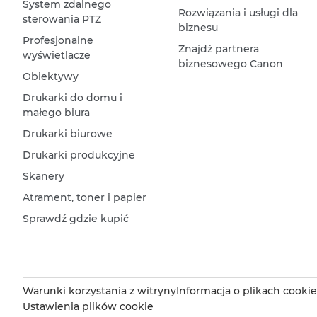
System zdalnego
Rozwiązania i usługi dla
sterowania PTZ
biznesu
Profesjonalne
Znajdź partnera
wyświetlacze
biznesowego Canon
Obiektywy
Drukarki do domu i
małego biura
Drukarki biurowe
Drukarki produkcyjne
Skanery
Atrament, toner i papier
Sprawdź gdzie kupić
Warunki korzystania z witryny
Informacja o plikach cookie
Ustawienia plików cookie