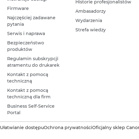
Historie profesjonalistów
Firmware
Ambasadorzy
Najczęściej zadawane
Wydarzenia
pytania
Strefa wiedzy
Serwis i naprawa
Bezpieczeństwo
produktów
Regulamin subskrypcji
atramentu do drukarek
Kontakt z pomocą
techniczną
Kontakt z pomocą
techniczną dla firm
Business Self-Service
Portal
Ułatwianie dostępu
Ochrona prywatności
Oficjalny sklep Cano