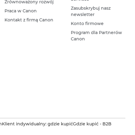
Zrównoważony rozwój
Zasubskrybuj nasz
Praca w Canon
newsletter
Kontakt z firmą Canon
Konto firmowe
Program dla Partnerów
Canon
n
Klient indywidualny: gdzie kupić
Gdzie kupić - B2B