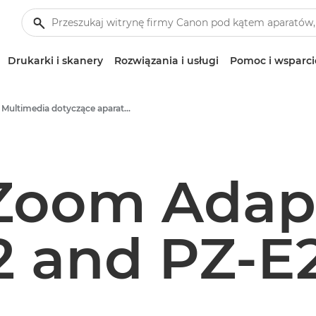
Drukarki i skanery
Rozwiązania i usługi
Pomoc i wsparci
Multimedia dotyczące aparatów i akcesoriów – centrum prasowe firmy Canon
Zoom Adapt
2 and PZ-E