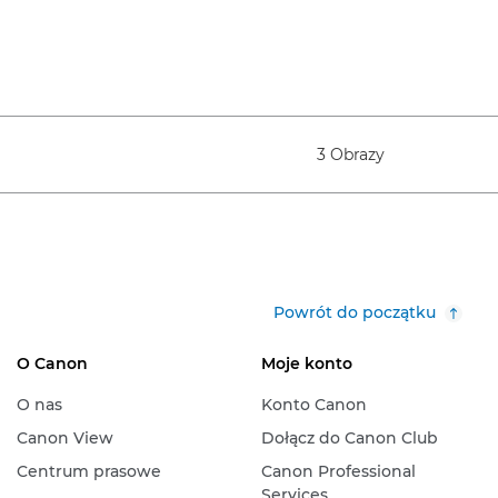
3 Obrazy
Powrót do początku
O Canon
Moje konto
O nas
Konto Canon
Canon View
Dołącz do Canon Club
Centrum prasowe
Canon Professional
Services