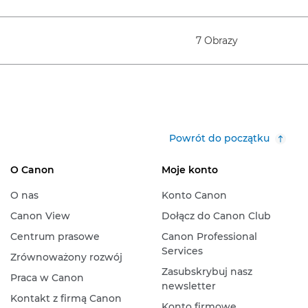
7 Obrazy
Powrót do początku
O Canon
Moje konto
O nas
Konto Canon
Canon View
Dołącz do Canon Club
Centrum prasowe
Canon Professional
Services
Zrównoważony rozwój
Zasubskrybuj nasz
Praca w Canon
newsletter
Kontakt z firmą Canon
Konto firmowe