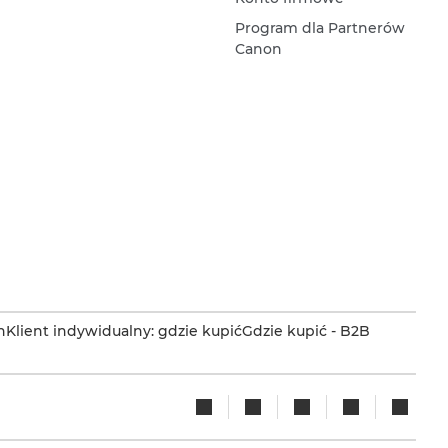
Program dla Partnerów
Canon
n
Klient indywidualny: gdzie kupić
Gdzie kupić - B2B