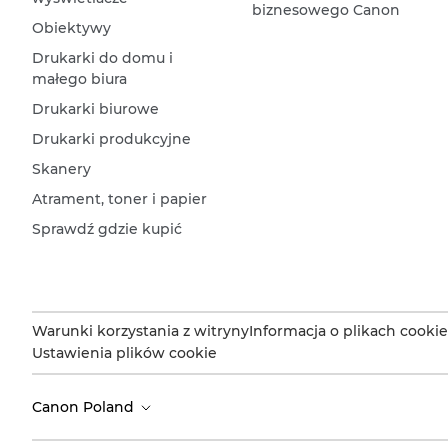
biznesowego Canon
Obiektywy
Drukarki do domu i
małego biura
Drukarki biurowe
Drukarki produkcyjne
Skanery
Atrament, toner i papier
Sprawdź gdzie kupić
Warunki korzystania z witryny
Informacja o plikach cookie
Ustawienia plików cookie
Canon Poland