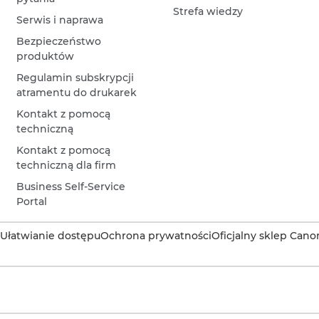
Strefa wiedzy
Serwis i naprawa
Bezpieczeństwo
produktów
Regulamin subskrypcji
atramentu do drukarek
Kontakt z pomocą
techniczną
Kontakt z pomocą
techniczną dla firm
Business Self-Service
Portal
Ułatwianie dostępu
Ochrona prywatności
Oficjalny sklep Cano