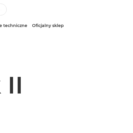
e techniczne
Oficjalny sklep
II