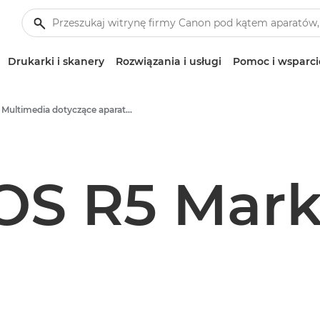
Drukarki i skanery
Rozwiązania i usługi
Pomoc i wsparci
Multimedia dotyczące aparatów i akcesoriów – centrum prasowe firmy Canon
OS R5 Mark 