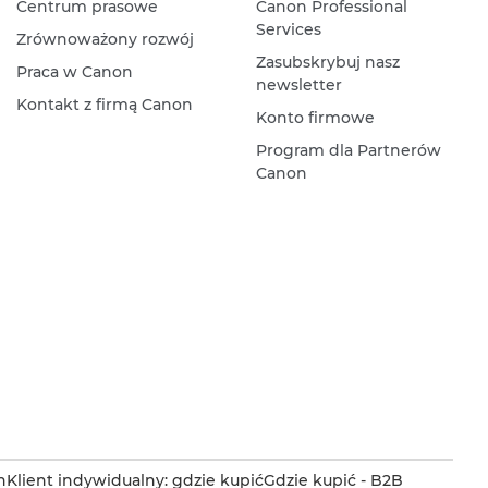
Centrum prasowe
Canon Professional
Services
Zrównoważony rozwój
Zasubskrybuj nasz
Praca w Canon
newsletter
Kontakt z firmą Canon
Konto firmowe
Program dla Partnerów
Canon
n
Klient indywidualny: gdzie kupić
Gdzie kupić - B2B