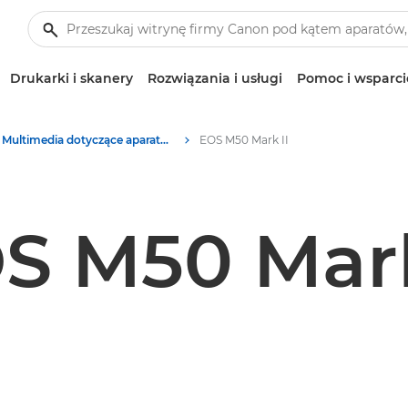
Drukarki i skanery
Rozwiązania i usługi
Pomoc i wsparci
Multimedia dotyczące aparatów i akcesoriów – centrum prasowe firmy Canon
EOS M50 Mark II
S M50 Mark