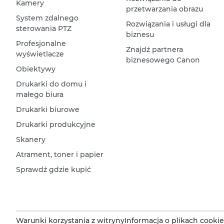
Kamery
przetwarzania obrazu
System zdalnego
Rozwiązania i usługi dla
sterowania PTZ
biznesu
Profesjonalne
Znajdź partnera
wyświetlacze
biznesowego Canon
Obiektywy
Drukarki do domu i
małego biura
Drukarki biurowe
Drukarki produkcyjne
Skanery
Atrament, toner i papier
Sprawdź gdzie kupić
Warunki korzystania z witryny
Informacja o plikach cookie