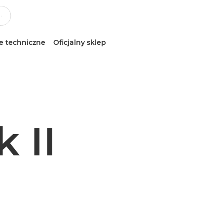
e techniczne
Oficjalny sklep
 II