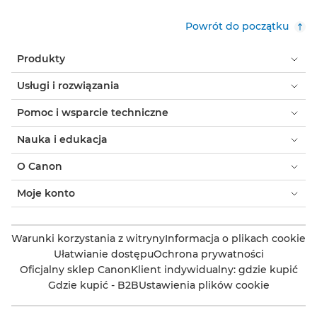
Powrót do początku
Produkty
Usługi i rozwiązania
Pomoc i wsparcie techniczne
Nauka i edukacja
O Canon
Moje konto
Warunki korzystania z witryny
Informacja o plikach cookie
Ułatwianie dostępu
Ochrona prywatności
Oficjalny sklep Canon
Klient indywidualny: gdzie kupić
Gdzie kupić - B2B
Ustawienia plików cookie