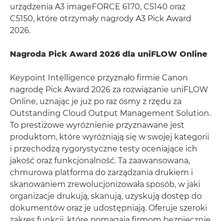
urządzenia A3 imageFORCE 6170, C5140 oraz
C5150, które otrzymały nagrody A3 Pick Award
2026.
Nagroda Pick Award 2026 dla uniFLOW Online
Keypoint Intelligence przyznało firmie Canon
nagrodę Pick Award 2026 za rozwiązanie uniFLOW
Online, uznając je już po raz ósmy z rzędu za
Outstanding Cloud Output Management Solution.
To prestiżowe wyróżnienie przyznawane jest
produktom, które wyróżniają się w swojej kategorii
i przechodzą rygorystyczne testy oceniające ich
jakość oraz funkcjonalność. Ta zaawansowana,
chmurowa platforma do zarządzania drukiem i
skanowaniem zrewolucjonizowała sposób, w jaki
organizacje drukują, skanują, uzyskują dostęp do
dokumentów oraz je udostępniają. Oferuje szeroki
zakres funkcji, które pomagają firmom bezpiecznie