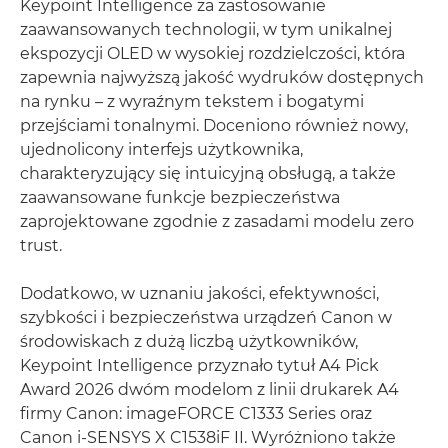
Keypoint Intelligence za zastosowanie
zaawansowanych technologii, w tym unikalnej
ekspozycji OLED w wysokiej rozdzielczości, która
zapewnia najwyższą jakość wydruków dostępnych
na rynku – z wyraźnym tekstem i bogatymi
przejściami tonalnymi. Doceniono również nowy,
ujednolicony interfejs użytkownika,
charakteryzujący się intuicyjną obsługą, a także
zaawansowane funkcje bezpieczeństwa
zaprojektowane zgodnie z zasadami modelu zero
trust.
Dodatkowo, w uznaniu jakości, efektywności,
szybkości i bezpieczeństwa urządzeń Canon w
środowiskach z dużą liczbą użytkowników,
Keypoint Intelligence przyznało tytuł A4 Pick
Award 2026 dwóm modelom z linii drukarek A4
firmy Canon: imageFORCE C1333 Series oraz
Canon i-SENSYS X C1538iF II. Wyróżniono także