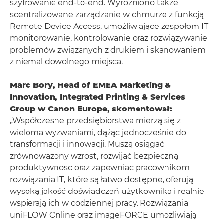
szyfrowanie end-to-end. Wyróżniono także
scentralizowane zarządzanie w chmurze z funkcją
Remote Device Access, umożliwiające zespołom IT
monitorowanie, kontrolowanie oraz rozwiązywanie
problemów związanych z drukiem i skanowaniem
z niemal dowolnego miejsca.
Marc Bory, Head of EMEA Marketing &
Innovation, Integrated Printing & Services
Group w Canon Europe, skomentował:
„Współczesne przedsiębiorstwa mierzą się z
wieloma wyzwaniami, dążąc jednocześnie do
transformacji i innowacji. Muszą osiągać
zrównoważony wzrost, rozwijać bezpieczną
produktywność oraz zapewniać pracownikom
rozwiązania IT, które są łatwo dostępne, oferują
wysoką jakość doświadczeń użytkownika i realnie
wspierają ich w codziennej pracy. Rozwiązania
uniFLOW Online oraz imageFORCE umożliwiają