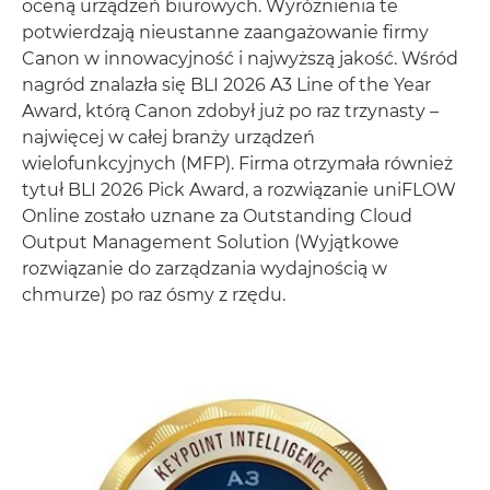
oceną urządzeń biurowych. Wyróżnienia te
potwierdzają nieustanne zaangażowanie firmy
Canon w innowacyjność i najwyższą jakość. Wśród
nagród znalazła się BLI 2026 A3 Line of the Year
Award, którą Canon zdobył już po raz trzynasty –
najwięcej w całej branży urządzeń
wielofunkcyjnych (MFP). Firma otrzymała również
tytuł BLI 2026 Pick Award, a rozwiązanie uniFLOW
Online zostało uznane za Outstanding Cloud
Output Management Solution (Wyjątkowe
rozwiązanie do zarządzania wydajnością w
chmurze) po raz ósmy z rzędu.