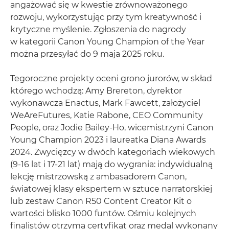
angażować się w kwestie zrównoważonego
rozwoju, wykorzystując przy tym kreatywność i
krytyczne myślenie. Zgłoszenia do nagrody
w kategorii Canon Young Champion of the Year
można przesyłać do 9 maja 2025 roku.
Tegoroczne projekty oceni grono jurorów, w skład
którego wchodzą: Amy Brereton, dyrektor
wykonawcza Enactus, Mark Fawcett, założyciel
WeAreFutures, Katie Rabone, CEO Community
People, oraz Jodie Bailey-Ho, wicemistrzyni Canon
Young Champion 2023 i laureatka Diana Awards
2024. Zwycięzcy w dwóch kategoriach wiekowych
(9-16 lat i 17-21 lat) mają do wygrania: indywidualną
lekcję mistrzowską z ambasadorem Canon,
światowej klasy ekspertem w sztuce narratorskiej
lub zestaw Canon R50 Content Creator Kit o
wartości blisko 1000 funtów. Ośmiu kolejnych
finalistów otrzyma certyfikat oraz medal wykonany