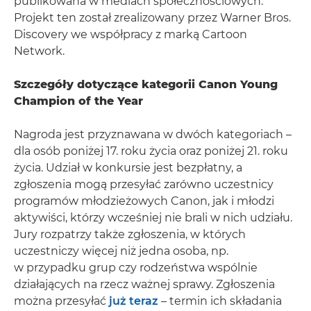
publikowana w mediach społecznościowych.
Projekt ten został zrealizowany przez Warner Bros.
Discovery we współpracy z marką Cartoon
Network.
Szczegóły dotyczące kategorii Canon Young
Champion of the Year
Nagroda jest przyznawana w dwóch kategoriach –
dla osób poniżej 17. roku życia oraz poniżej 21. roku
życia. Udział w konkursie jest bezpłatny, a
zgłoszenia mogą przesyłać zarówno uczestnicy
programów młodzieżowych Canon, jak i młodzi
aktywiści, którzy wcześniej nie brali w nich udziału.
Jury rozpatrzy także zgłoszenia, w których
uczestniczy więcej niż jedna osoba, np.
w przypadku grup czy rodzeństwa wspólnie
działających na rzecz ważnej sprawy. Zgłoszenia
można przesyłać
już teraz
– termin ich składania