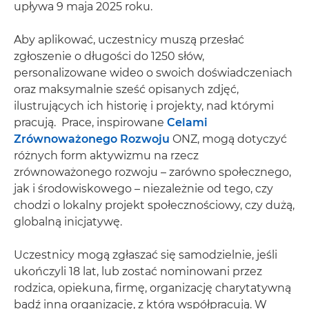
upływa 9 maja 2025 roku.
Aby aplikować, uczestnicy muszą przesłać
zgłoszenie o długości do 1250 słów,
personalizowane wideo o swoich doświadczeniach
oraz maksymalnie sześć opisanych zdjęć,
ilustrujących ich historię i projekty, nad którymi
pracują. Prace, inspirowane
Celami
Zrównoważonego Rozwoju
ONZ, mogą dotyczyć
różnych form aktywizmu na rzecz
zrównoważonego rozwoju – zarówno społecznego,
jak i środowiskowego – niezależnie od tego, czy
chodzi o lokalny projekt społecznościowy, czy dużą,
globalną inicjatywę.
Uczestnicy mogą zgłaszać się samodzielnie, jeśli
ukończyli 18 lat, lub zostać nominowani przez
rodzica, opiekuna, firmę, organizację charytatywną
bądź inną organizację, z którą współpracują. W