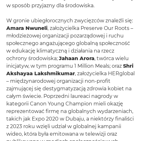
w sposób przyjazny dla środowiska.
W gronie ubiegłorocznych zwycięzców znaleźli się:
Amara Nwuneli
, założycielka Preserve Our Roots –
młodzieżowej organizacji pozarządowej i ruchu
społecznego angażującego globalną społeczność
w edukację klimatyczną i działania na rzecz
ochrony środowiska;
Jahaan Arora
, twórca wielu
inicjatyw, w tym programu 1 Million Meals; oraz
Shri
Akshayaa Lakshmikumar
, założycielka HERglobal
– międzynarodowej organizacji non-profit
zajmującej się destygmatyzacją zdrowia kobiet na
całym świecie. Poprzedni laureaci nagrody w
kategorii Canon Young Champion mieli okazję
reprezentować firmę na globalnych wydarzeniach,
takich jak Expo 2020 w Dubaju, a niektórzy finaliści
z 2023 roku wzięli udział w globalnej kampanii
wideo, która była emitowana w telewizji oraz