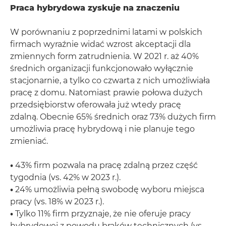
Praca hybrydowa zyskuje na znaczeniu
W porównaniu z poprzednimi latami w polskich
firmach wyraźnie widać wzrost akceptacji dla
zmiennych form zatrudnienia. W 2021 r. aż 40%
średnich organizacji funkcjonowało wyłącznie
stacjonarnie, a tylko co czwarta z nich umożliwiała
pracę z domu. Natomiast prawie połowa dużych
przedsiębiorstw oferowała już wtedy pracę
zdalną. Obecnie 65% średnich oraz 73% dużych firm
umożliwia pracę hybrydową i nie planuje tego
zmieniać.
•
43% firm pozwala na pracę zdalną przez część
tygodnia (vs. 42% w 2023 r.).
•
24% umożliwia pełną swobodę wyboru miejsca
pracy (vs. 18% w 2023 r.).
•
Tylko 11% firm przyznaje, że nie oferuje pracy
hybrydowej z powodu braków technicznych (vs.