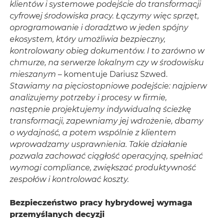
klientów i systemowe podejście do transformacji
cyfrowej środowiska pracy. Łączymy więc sprzęt,
oprogramowanie i doradztwo w jeden spójny
ekosystem, który umożliwia bezpieczny,
kontrolowany obieg dokumentów. I to zarówno w
chmurze, na serwerze lokalnym czy w środowisku
mieszanym
– komentuje Dariusz Szwed.
Stawiamy na pięciostopniowe podejście: najpierw
analizujemy potrzeby i procesy w firmie,
następnie projektujemy indywidualną ścieżkę
transformacji, zapewniamy jej wdrożenie, dbamy
o wydajność, a potem wspólnie z klientem
wprowadzamy usprawnienia. Takie działanie
pozwala zachować ciągłość operacyjną, spełniać
wymogi compliance, zwiększać produktywność
zespołów i kontrolować koszty.
Bezpieczeństwo pracy hybrydowej wymaga
przemyślanych decyzji