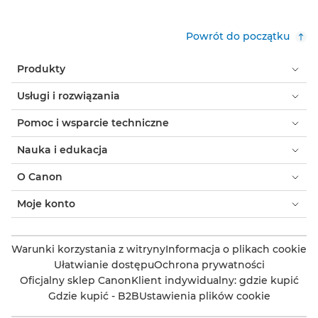
Powrót do początku
Produkty
Usługi i rozwiązania
Pomoc i wsparcie techniczne
Nauka i edukacja
O Canon
Moje konto
Warunki korzystania z witryny
Informacja o plikach cookie
Ułatwianie dostępu
Ochrona prywatności
Oficjalny sklep Canon
Klient indywidualny: gdzie kupić
Gdzie kupić - B2B
Ustawienia plików cookie