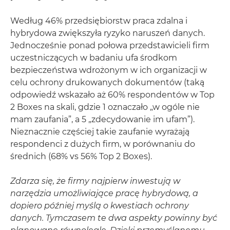
Według 46% przedsiębiorstw praca zdalna i
hybrydowa zwiększyła ryzyko naruszeń danych.
Jednocześnie ponad połowa przedstawicieli firm
uczestniczących w badaniu ufa środkom
bezpieczeństwa wdrożonym w ich organizacji w
celu ochrony drukowanych dokumentów (taką
odpowiedź wskazało aż 60% respondentów w Top
2 Boxes na skali, gdzie 1 oznaczało „w ogóle nie
mam zaufania”, a 5 „zdecydowanie im ufam”).
Nieznacznie częściej takie zaufanie wyrażają
respondenci z dużych firm, w porównaniu do
średnich (68% vs 56% Top 2 Boxes).
Zdarza się, że firmy najpierw inwestują w
narzędzia umożliwiające pracę hybrydową, a
dopiero później myślą o kwestiach ochrony
danych. Tymczasem te dwa aspekty powinny być