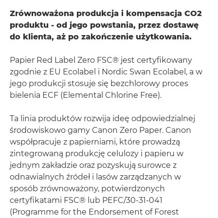
Zrównoważona produkcja i kompensacja CO2
produktu - od jego powstania, przez dostawę
do klienta, aż po zakończenie użytkowania.
Papier Red Label Zero FSC® jest certyfikowany
zgodnie z EU Ecolabel i Nordic Swan Ecolabel, a w
jego produkcji stosuje się bezchlorowy proces
bielenia ECF (Elemental Chlorine Free).
Ta linia produktów rozwija ideę odpowiedzialnej
środowiskowo gamy Canon Zero Paper. Canon
współpracuje z papierniami, które prowadzą
zintegrowaną produkcję celulozy i papieru w
jednym zakładzie oraz pozyskują surowce z
odnawialnych źródeł i lasów zarządzanych w
sposób zrównoważony, potwierdzonych
certyfikatami FSC® lub PEFC/30-31-041
(Programme for the Endorsement of Forest