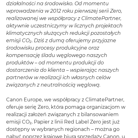
działalności na środowisko. Od momentu
wprowadzenia w 2012 roku pierwszej serii Zero,
realizowanej we współpracy z ClimatePartner,
aktywnie uczestniczymy w licznych projektach
klimatycznych służących redukcji pozostałych
emisji CO₂. Dziś z dumą oferujemy przyjazne
środowisku procesy produkcyjne oraz
kompensację śladu węglowego naszych
produktów – od momentu produkcji do
dostarczenia do klienta – wspierając naszych
partnerów w realizacji ich własnych celów
związanych z neutralnością węglową.
Canon Europe, we współpracy z ClimatePartner,
oferuje serię Zero, która pomaga organizacjom w
realizacji założeń związanych z bilansowaniem
emisji CO₂. Papier z linii Red Label Zero jest już
dostępny w wybranych regionach – można go
nabyć poprzez krajowe biura sprzedaży Canon, u