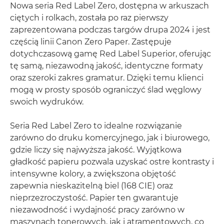
Nowa seria Red Label Zero, dostępna w arkuszach
ciętych i rolkach, została po raz pierwszy
zaprezentowana podczas targów drupa 2024 i jest
częścią linii Canon Zero Paper. Zastępuje
dotychczasową gamę Red Label Superior, oferując
tę samą, niezawodną jakość, identyczne formaty
oraz szeroki zakres gramatur. Dzięki temu klienci
mogą w prosty sposób ograniczyć ślad węglowy
swoich wydruków.
Seria Red Label Zero to idealne rozwiązanie
zarówno do druku komercyjnego, jak i biurowego,
gdzie liczy się najwyższa jakość. Wyjątkowa
gładkość papieru pozwala uzyskać ostre kontrasty i
intensywne kolory, a zwiększona objętość
zapewnia nieskazitelną biel (168 CIE) oraz
nieprzezroczystość. Papier ten gwarantuje
niezawodność i wydajność pracy zarówno w
maszynach tonerowych, jak i atramentowych, co