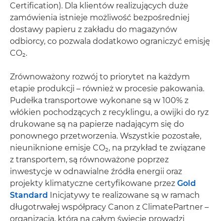
Certification). Dla klientów realizujących duże
zamówienia istnieje możliwość bezpośredniej
dostawy papieru z zakładu do magazynów
odbiorcy, co pozwala dodatkowo ograniczyć emisję
CO₂.
Zrównoważony rozwój to priorytet na każdym
etapie produkcji – również w procesie pakowania.
Pudełka transportowe wykonane są w 100% z
włókien pochodzących z recyklingu, a owijki do ryz
drukowane są na papierze nadającym się do
ponownego przetworzenia. Wszystkie pozostałe,
nieuniknione emisje CO₂, na przykład te związane
z transportem, są równoważone poprzez
inwestycje w odnawialne źródła energii oraz
projekty klimatyczne certyfikowane przez
Gold
Standard
Inicjatywy te realizowane są w ramach
długotrwałej współpracy Canon z ClimatePartner –
organizacją, która na całym świecie prowadzi