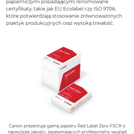
papierniczymi posiadającymi renomowane
certyfikaty, takie jak EU Ecolabel czy ISO 9706,
które potwierdzają stosowanie zrównoważonych
praktyk produkcyjnych oraz wysoką trwałość.
Canon prezentuje gamę papieru Red Label Zero FSC® o
najwyższej jakości, zapewniających profesjonalny wygląd