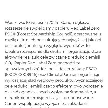
Warszawa, 10 września 2025 - Canon ogłasza
rozszerzenie swojej gamy papieru Red Label Zero
FSC® (Forest Stewardship Council), opracowanej z
myślą o firmach poszukujących najwyższej jakości
oraz profesjonalnego wyglądu wydruków. To
idealne rozwiązanie dla drukarń i organizacji, które
aktywnie realizują cele związane z redukcją emisji
CO₂. Papier Red Label Zero pochodzi ze
sprawdzonych źródeł i posiada certyfikaty FSC®
(FSC®-C008945) oraz ClimatePartner, organizacji
wyliczającej ślad węglowy produktu, wyznaczającej
cele redukcji emisji, czego efektem było wdrożenie
działań ograniczających wpływ na środowisko, a
nieuniknione emisje zostały skompensowane.
Canon współpracuje wyłącznie z zakładami