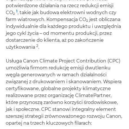
potwierdzone działania na rzecz redukcji emisji
1
CO₂
, takie jak budowa elektrowni wodnych czy
farm wiatrowych. Kompensacja CO₂ jest obliczana
indywidualnie dla każdego produktu i uwzględnia
jego cykl życia – od momentu produkcji, przez
dostarczenie do klienta, aż po zakończenie
2
użytkowania
.
Usługa Canon Climate Project Contribution (CPC)
umożliwia firmom redukcję emisji dwutlenku
węgla generowanych w ramach działalności
związanej z drukowaniem i skanowaniem. Wspiera
certyfikowane, globalne projekty klimatyczne
realizowane przez organizację ClimatePartner,
które przynoszą zarówno korzyści środowiskowe,
jak i społeczne. CPC stanowi integralny element
szerszej strategii zrównoważonego rozwoju Canon,
opartej na trzech kluczowych filarach: