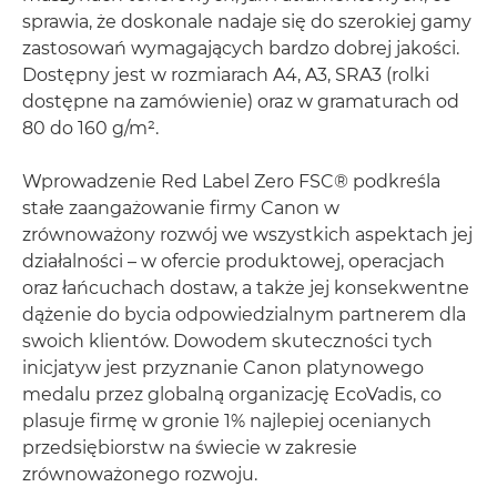
sprawia, że doskonale nadaje się do szerokiej gamy
zastosowań wymagających bardzo dobrej jakości.
Dostępny jest w rozmiarach A4, A3, SRA3 (rolki
dostępne na zamówienie) oraz w gramaturach od
80 do 160 g/m².
Wprowadzenie Red Label Zero FSC® podkreśla
stałe zaangażowanie firmy Canon w
zrównoważony rozwój we wszystkich aspektach jej
działalności – w ofercie produktowej, operacjach
oraz łańcuchach dostaw, a także jej konsekwentne
dążenie do bycia odpowiedzialnym partnerem dla
swoich klientów. Dowodem skuteczności tych
inicjatyw jest przyznanie Canon platynowego
medalu przez globalną organizację EcoVadis, co
plasuje firmę w gronie 1% najlepiej ocenianych
przedsiębiorstw na świecie w zakresie
zrównoważonego rozwoju.