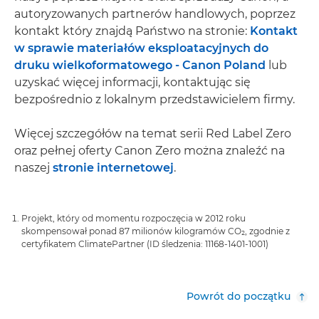
autoryzowanych partnerów handlowych, poprzez
kontakt który znajdą Państwo na stronie:
Kontakt
w sprawie materiałów eksploatacyjnych do
druku wielkoformatowego - Canon Poland
lub
uzyskać więcej informacji, kontaktując się
bezpośrednio z lokalnym przedstawicielem firmy.
Więcej szczegółów na temat serii Red Label Zero
oraz pełnej oferty Canon Zero można znaleźć na
naszej
stronie internetowej
.
Projekt, który od momentu rozpoczęcia w 2012 roku
skompensował ponad 87 milionów kilogramów CO₂, zgodnie z
certyfikatem ClimatePartner (ID śledzenia: 11168-1401-1001)
Powrót do początku