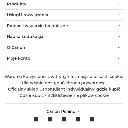
Produkty
Usługi i rozwiązania
Pomoc i wsparcie techniczne
Nauka i edukacja
O Canon
Moje konto
Warunki korzystania z witryny
Informacja o plikach cookie
Ułatwianie dostępu
Ochrona prywatności
Oficjalny sklep Canon
Klient indywidualny: gdzie kupić
Gdzie kupić - B2B
Ustawienia plików cookie
Canon Poland