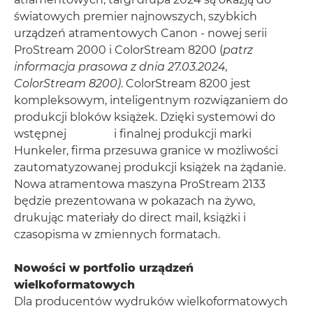
światowych premier najnowszych, szybkich
urządzeń atramentowych Canon - nowej serii
ProStream 2000 i ColorStream 8200 (
patrz
informacja prasowa z dnia 27.03.2024,
ColorStream 8200)
. ColorStream 8200 jest
kompleksowym, inteligentnym rozwiązaniem do
produkcji bloków książek. Dzięki systemowi do
wstępnej i finalnej produkcji marki
Hunkeler, firma przesuwa granice w możliwości
zautomatyzowanej produkcji książek na żądanie.
Nowa atramentowa maszyna ProStream 2133
będzie prezentowana w pokazach na żywo,
drukując materiały do direct mail, książki i
czasopisma w zmiennych formatach.
Nowości w portfolio urządzeń
wielkoformatowych
Dla producentów wydruków wielkoformatowych