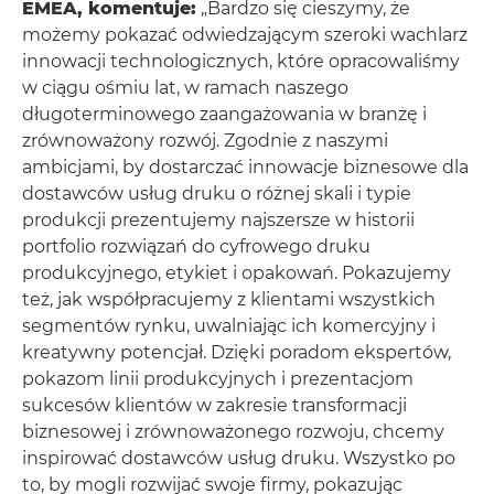
EMEA, komentuje:
„Bardzo się cieszymy, że
możemy pokazać odwiedzającym szeroki wachlarz
innowacji technologicznych, które opracowaliśmy
w ciągu ośmiu lat, w ramach naszego
długoterminowego zaangażowania w branżę i
zrównoważony rozwój. Zgodnie z naszymi
ambicjami, by dostarczać innowacje biznesowe dla
dostawców usług druku o różnej skali i typie
produkcji prezentujemy najszersze w historii
portfolio rozwiązań do cyfrowego druku
produkcyjnego, etykiet i opakowań. Pokazujemy
też, jak współpracujemy z klientami wszystkich
segmentów rynku, uwalniając ich komercyjny i
kreatywny potencjał. Dzięki poradom ekspertów,
pokazom linii produkcyjnych i prezentacjom
sukcesów klientów w zakresie transformacji
biznesowej i zrównoważonego rozwoju, chcemy
inspirować dostawców usług druku. Wszystko po
to, by mogli rozwijać swoje firmy, pokazując