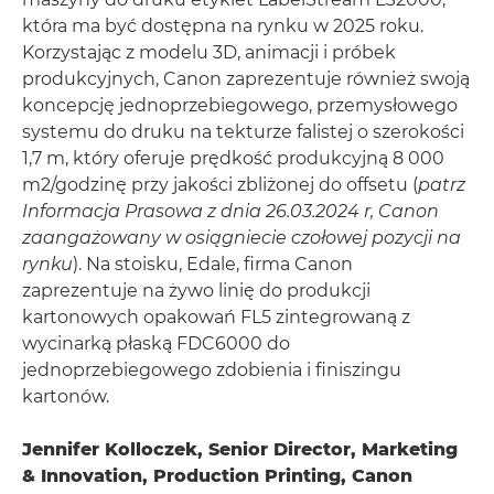
która ma być dostępna na rynku w 2025 roku.
Korzystając z modelu 3D, animacji i próbek
produkcyjnych, Canon zaprezentuje również swoją
koncepcję jednoprzebiegowego, przemysłowego
systemu do druku na tekturze falistej o szerokości
1,7 m, który oferuje prędkość produkcyjną 8 000
m2/godzinę przy jakości zbliżonej do offsetu (
patrz
Informacja Prasowa z dnia 26.03.2024 r, Canon
zaangażowany w osiągniecie czołowej pozycji na
rynku
). Na stoisku, Edale, firma Canon
zaprezentuje na żywo linię do produkcji
kartonowych opakowań FL5 zintegrowaną z
wycinarką płaską FDC6000 do
jednoprzebiegowego zdobienia i finiszingu
kartonów.
Jennifer Kolloczek, Senior Director, Marketing
& Innovation, Production Printing, Canon