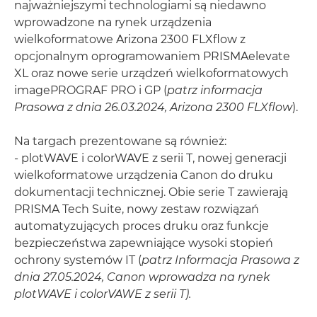
najważniejszymi technologiami są niedawno
wprowadzone na rynek urządzenia
wielkoformatowe Arizona 2300 FLXflow z
opcjonalnym oprogramowaniem PRISMAelevate
XL oraz nowe serie urządzeń wielkoformatowych
imagePROGRAF PRO i GP (
patrz informacja
Prasowa z dnia 26.03.2024, Arizona 2300 FLXflow
).
Na targach prezentowane są również:
- plotWAVE i colorWAVE z serii T, nowej generacji
wielkoformatowe urządzenia Canon do druku
dokumentacji technicznej. Obie serie T zawierają
PRISMA Tech Suite, nowy zestaw rozwiązań
automatyzujących proces druku oraz funkcje
bezpieczeństwa zapewniające wysoki stopień
ochrony systemów IT (
patrz Informacja Prasowa z
dnia 27.05.2024, Canon wprowadza na rynek
plotWAVE i colorVAWE z serii T).