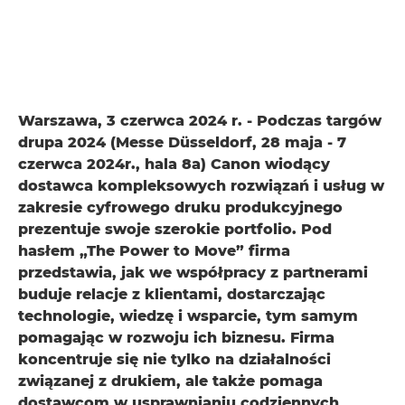
Warszawa, 3 czerwca 2024 r. - Podczas targów
drupa 2024 (Messe Düsseldorf, 28 maja - 7
czerwca 2024r., hala 8a) Canon wiodący
dostawca kompleksowych rozwiązań i usług w
zakresie cyfrowego druku produkcyjnego
prezentuje swoje szerokie portfolio. Pod
hasłem „The Power to Move” firma
przedstawia, jak we współpracy z partnerami
buduje relacje z klientami, dostarczając
technologie, wiedzę i wsparcie, tym samym
pomagając w rozwoju ich biznesu. Firma
koncentruje się nie tylko na działalności
związanej z drukiem, ale także pomaga
dostawcom w usprawnianiu codziennych