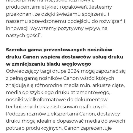
producentami etykiet i opakowań. Jesteśmy
przekonani, że dzięki świeżemu spojrzeniu i
naszemu sprawdzonemu podejściu do rozwiązań i
innowacji, wywrzemy pozytywny wpływ na
naszych gości”.
Szeroka gama prezentowanych nośników
druku Canon wspiera dostawców usług druku
w zmniejszaniu śladu węglowego
Odwiedzający targi drupa 2024 mogą zapoznać się
z pełną gamą nośników Canon wśród których
znajdują się różnorodne media m.in. arkusze cięte,
media do szybkiego druku atramentowego,
nośniki wielkoformatowe do dokumentów
technicznych oraz zastosowań graficznych.
Podczas rozmów z ekspertami Canon, dostawcy
druku mogą idealnie dopasować media do swoich
potrzeb produkcyjnych. Canon zaprezentuje