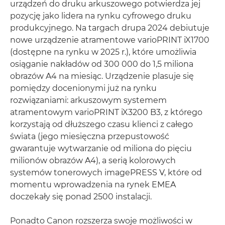
urządzeń do druku arkuszowego potwierdza jej
pozycję jako lidera na rynku cyfrowego druku
produkcyjnego. Na targach drupa 2024 debiutuje
nowe urządzenie atramentowe varioPRINT iX1700
(dostępne na rynku w 2025 r.), które umożliwia
osiąganie nakładów od 300 000 do 1,5 miliona
obrazów A4 na miesiąc. Urządzenie plasuje się
pomiędzy docenionymi już na rynku
rozwiązaniami: arkuszowym systemem
atramentowym varioPRINT iX3200 B3, z którego
korzystają od dłuższego czasu klienci z całego
świata (jego miesięczna przepustowość
gwarantuje wytwarzanie od miliona do pięciu
milionów obrazów A4), a serią kolorowych
systemów tonerowych imagePRESS V, które od
momentu wprowadzenia na rynek EMEA
doczekały się ponad 2500 instalacji.
Ponadto Canon rozszerza swoje możliwości w