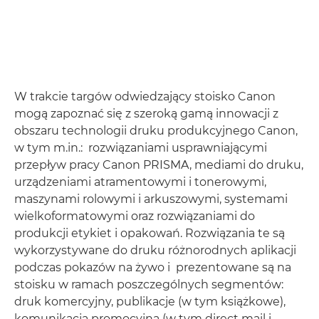
W trakcie targów odwiedzający stoisko Canon
mogą zapoznać się z szeroką gamą innowacji z
obszaru technologii druku produkcyjnego Canon,
w tym m.in.: rozwiązaniami usprawniającymi
przepływ pracy Canon PRISMA, mediami do druku,
urządzeniami atramentowymi i tonerowymi,
maszynami rolowymi i arkuszowymi, systemami
wielkoformatowymi oraz rozwiązaniami do
produkcji etykiet i opakowań. Rozwiązania te są
wykorzystywane do druku różnorodnych aplikacji
podczas pokazów na żywo i prezentowane są na
stoisku w ramach poszczególnych segmentów:
druk komercyjny, publikacje (w tym książkowe),
komunikacja promocyjna (w tym direct mail i