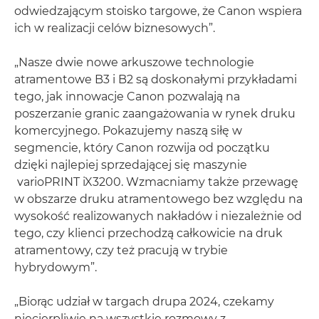
odwiedzającym stoisko targowe, że Canon wspiera
ich w realizacji celów biznesowych”.
„Nasze dwie nowe arkuszowe technologie
atramentowe B3 i B2 są doskonałymi przykładami
tego, jak innowacje Canon pozwalają na
poszerzanie granic zaangażowania w rynek druku
komercyjnego. Pokazujemy naszą siłę w
segmencie, który Canon rozwija od początku
dzięki najlepiej sprzedającej się maszynie
varioPRINT iX3200. Wzmacniamy także przewagę
w obszarze druku atramentowego bez względu na
wysokość realizowanych nakładów i niezależnie od
tego, czy klienci przechodzą całkowicie na druk
atramentowy, czy też pracują w trybie
hybrydowym”.
„Biorąc udział w targach drupa 2024, czekamy
niecierpliwie na wszystkie rozmowy z