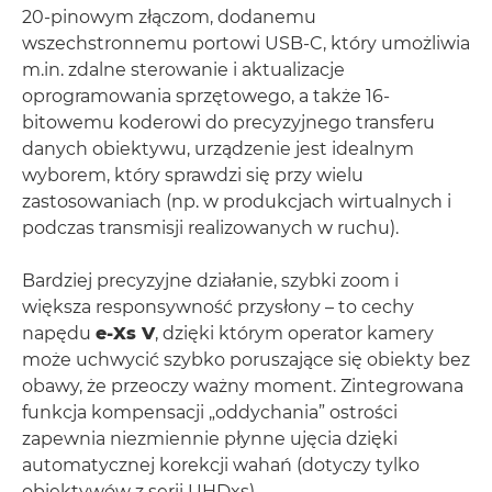
20-pinowym złączom, dodanemu
wszechstronnemu portowi USB-C, który umożliwia
m.in. zdalne sterowanie i aktualizacje
oprogramowania sprzętowego, a także 16-
bitowemu koderowi do precyzyjnego transferu
danych obiektywu, urządzenie jest idealnym
wyborem, który sprawdzi się przy wielu
zastosowaniach (np. w produkcjach wirtualnych i
podczas transmisji realizowanych w ruchu).
Bardziej precyzyjne działanie, szybki zoom i
większa responsywność przysłony – to cechy
napędu
e-Xs V
, dzięki którym operator kamery
może uchwycić szybko poruszające się obiekty bez
obawy, że przeoczy ważny moment. Zintegrowana
funkcja kompensacji „oddychania” ostrości
zapewnia niezmiennie płynne ujęcia dzięki
automatycznej korekcji wahań (dotyczy tylko
obiektywów z serii UHDxs).