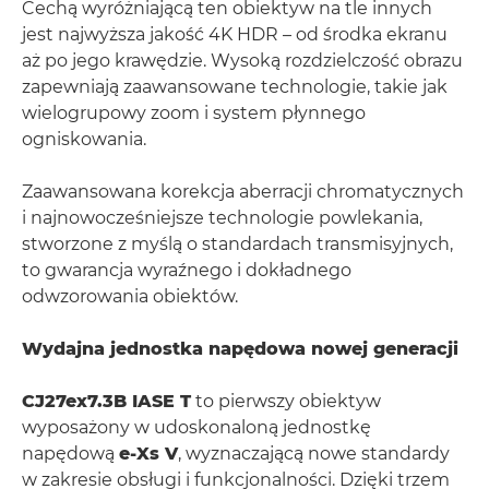
Cechą wyróżniającą ten obiektyw na tle innych
jest najwyższa jakość 4K HDR – od środka ekranu
aż po jego krawędzie. Wysoką rozdzielczość obrazu
zapewniają zaawansowane technologie, takie jak
wielogrupowy zoom i system płynnego
ogniskowania.
Zaawansowana korekcja aberracji chromatycznych
i najnowocześniejsze technologie powlekania,
stworzone z myślą o standardach transmisyjnych,
to gwarancja wyraźnego i dokładnego
odwzorowania obiektów.
Wydajna jednostka napędowa nowej generacji
CJ27ex7.3B IASE T
to pierwszy obiektyw
wyposażony w udoskonaloną jednostkę
napędową
e-Xs V
, wyznaczającą nowe standardy
w zakresie obsługi i funkcjonalności. Dzięki trzem