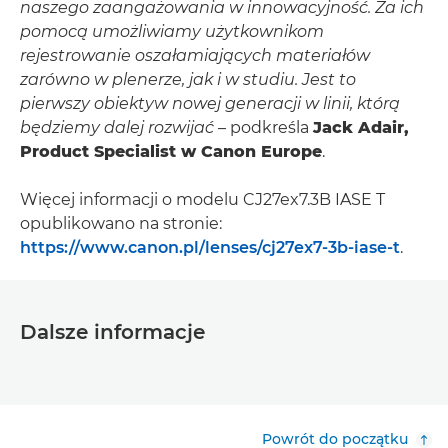
naszego zaangażowania w innowacyjność. Za ich
pomocą umożliwiamy użytkownikom
rejestrowanie oszałamiających materiałów
zarówno w plenerze, jak i w studiu. Jest to
pierwszy obiektyw nowej generacji w linii, którą
będziemy dalej rozwijać
– podkreśla
Jack Adair,
Product Specialist w Canon Europe
.
Więcej informacji o modelu CJ27ex7.3B IASE T
opublikowano na stronie:
https://www.canon.pl/lenses/cj27ex7-3b-iase-t
.
Dalsze informacje
Powrót do początku