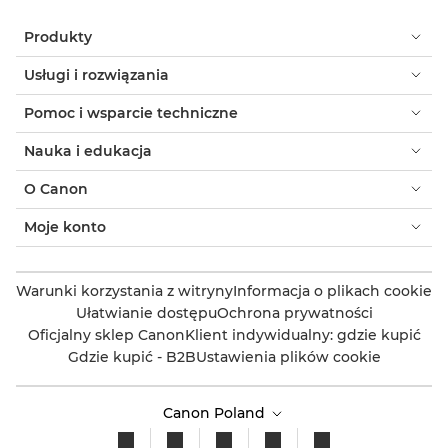
Produkty
Usługi i rozwiązania
Pomoc i wsparcie techniczne
Nauka i edukacja
O Canon
Moje konto
Warunki korzystania z witryny
Informacja o plikach cookie
Ułatwianie dostępu
Ochrona prywatności
Oficjalny sklep Canon
Klient indywidualny: gdzie kupić
Gdzie kupić - B2B
Ustawienia plików cookie
Canon Poland