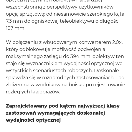
wszechstronną z perspektywy użytkowników
opcją sprzętową: od niesamowicie szerokiego kąta
7,3 mm do ogniskowej teleobiektywu o długości
197 mm.
W połączeniu z wbudowanym konwerterem 2.0x,
który odblokowuje możliwość podwojenia
maksymalnego zasięgu do 394 mm, obiektyw ten
staje się wyznacznikiem wydajności optycznej we
wszystkich scenariuszach roboczych. Doskonale
sprawdza się w różnorodnych zastosowaniach – od
zbliżeń na zawodników na boisku po rejestrowanie
rozległych krajobrazów.
Zaprojektowany pod kątem najwyższej klasy
zastosowań wymagających doskonałej
wydajności optycznej