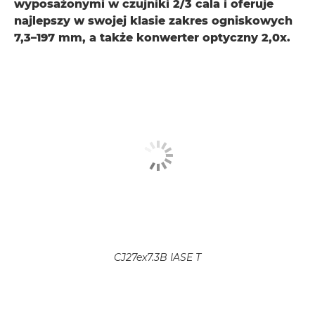
wyposażonymi w czujniki 2/3 cala i oferuje
najlepszy w swojej klasie zakres ogniskowych
7,3–197 mm, a także konwerter optyczny 2,0x.
CJ27ex7.3B IASE T