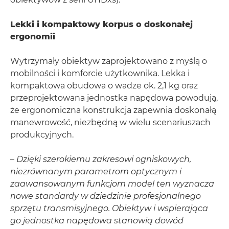
Lekki i kompaktowy korpus o doskonałej
ergonomii
Wytrzymały obiektyw zaprojektowano z myślą o
mobilności i komforcie użytkownika. Lekka i
kompaktowa obudowa o wadze ok. 2,1 kg oraz
przeprojektowana jednostka napędowa powodują,
że ergonomiczna konstrukcja zapewnia doskonałą
manewrowość, niezbędną w wielu scenariuszach
produkcyjnych.
–
Dzięki szerokiemu zakresowi ogniskowych,
niezrównanym parametrom optycznym i
zaawansowanym funkcjom model ten wyznacza
nowe standardy w dziedzinie profesjonalnego
sprzętu transmisyjnego. Obiektyw i wspierająca
go jednostka napędowa stanowią dowód