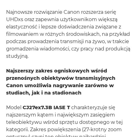
Najnowsze rozwiązanie Canon rozszerza serię
UHDxs oraz zapewnia użytkownikom większą
elastyczność i lepsze doświadczenia związane z
filmowaniem w różnych środowiskach, na przykład
podczas prowadzenia transmisji na żywo, w trakcie
gromadzenia wiadomości, czy pracy nad produkcją
studyjną.
Najszerszy zakres ogniskowych wśród
przenośnych obiektywów transmisyjnych
Canon umożliwia nagrywanie zarówno w
studiach, jak i na stadionach
Model
CJ27ex7.3B IASE T
charakteryzuje się
najszerszym kątem i największym zasięgiem
teleobiektywu wśród sprzętu dostępnego w tej
kategorii. Zakres powiększenia (27-krotny zoom
optyczny) czyni ten obiektyw najbardziej