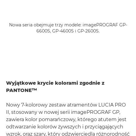
Nowa seria obejmuje trzy modele: imagePROGRAF GP-
6600S, GP-4600S i GP-2600S.
Wyjątkowe krycie kolorami zgodnie z
PANTONE™
Nowy 7-kolorowy zestaw atramentów LUCIA PRO
II, stosowany w nowej serii imagePROGRAF GP,
zawiera kolor pomarańczowy, którego atutem jest
odtwarzanie kolorów żywszych i przyciągających
wzrok, oraz szary, który odzwierciedla różnorodność