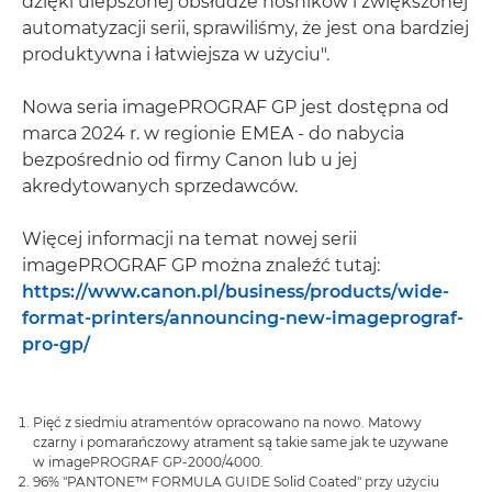
dzięki ulepszonej obsłudze nośników i zwiększonej
automatyzacji serii, sprawiliśmy, że jest ona bardziej
produktywna i łatwiejsza w użyciu".
Nowa seria imagePROGRAF GP jest dostępna od
marca 2024 r. w regionie EMEA - do nabycia
bezpośrednio od firmy Canon lub u jej
akredytowanych sprzedawców.
Więcej informacji na temat nowej serii
imagePROGRAF GP można znaleźć tutaj:
https://www.canon.pl/business/products/wide-
format-printers/announcing-new-imageprograf-
pro-gp/
Pięć z siedmiu atramentów opracowano na nowo. Matowy
czarny i pomarańczowy atrament są takie same jak te używane
w imagePROGRAF GP-2000/4000.
96% "PANTONE™ FORMULA GUIDE Solid Coated" przy użyciu