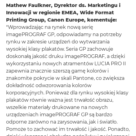
Mathew Faulkner, Dyrektor ds. Marketingu i
Innowacji w regionie EMEA, Wide Format
Printing Group, Canon Europe, komentuje:
"Wprowadzając na rynek nową serię
imagePROGRAF GP, odpowiadamy na potrzeby
rynku w zakresie urządzeń do wytwarzania
wysokiej klasy plakatów. Seria GP zachowuje
doskonałą jakość druku imagePROGRAF, a dzięki
wykorzystaniu nowych atramentów LUCIA PRO II
zapewnia znacznie szerszą gamę kolorów i
znakomite pokrycie w skali Pantone, co zwiększa
dokładność odwzorowania kolorów
korporacyjnych. Ponieważ dla rynku wysokiej klasy
plakatów równie ważna jest trwałość obrazu,
wszelkie materiały drukowane na nowych
urządzeniach imagePROGRAF GP są bardzo
odporne zarówno na zarysowania, jak i światło.
Pomoże to zachować im trwałość i jakość. Ponadto,