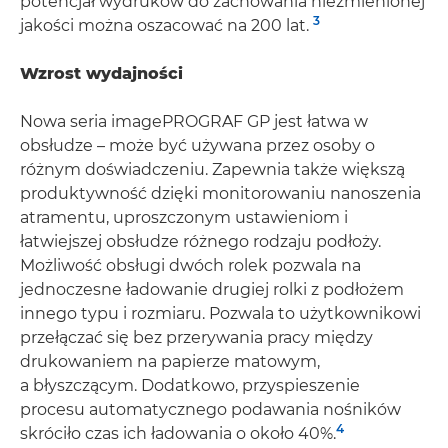
potencjał wydruków do zachowania niezmienionej
3
jakości można oszacować na 200 lat.
Wzrost wydajności
Nowa seria imagePROGRAF GP jest łatwa w
obsłudze – może być używana przez osoby o
różnym doświadczeniu. Zapewnia także większą
produktywność dzięki monitorowaniu nanoszenia
atramentu, uproszczonym ustawieniom i
łatwiejszej obsłudze różnego rodzaju podłoży.
Możliwość obsługi dwóch rolek pozwala na
jednoczesne ładowanie drugiej rolki z podłożem
innego typu i rozmiaru. Pozwala to użytkownikowi
przełączać się bez przerywania pracy między
drukowaniem na papierze matowym,
a błyszczącym. Dodatkowo, przyspieszenie
procesu automatycznego podawania nośników
4
skróciło czas ich ładowania o około 40%.