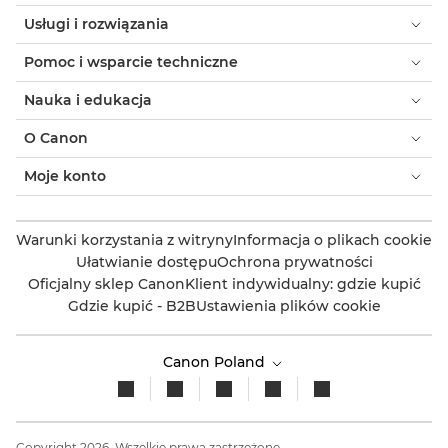
Usługi i rozwiązania
Pomoc i wsparcie techniczne
Nauka i edukacja
O Canon
Moje konto
Warunki korzystania z witryny
Informacja o plikach cookie
Ułatwianie dostępu
Ochrona prywatności
Oficjalny sklep Canon
Klient indywidualny: gdzie kupić
Gdzie kupić - B2B
Ustawienia plików cookie
Canon Poland
Copyright 2026. Wszelkie prawa zastrzeżone.