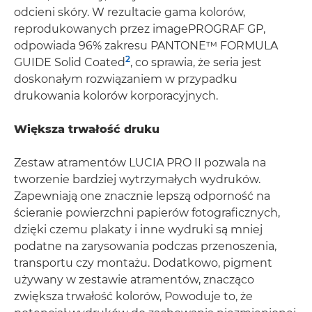
odcieni skóry. W rezultacie gama kolorów,
reprodukowanych przez imagePROGRAF GP,
odpowiada 96% zakresu PANTONE™ FORMULA
2
GUIDE Solid Coated
, co sprawia, że seria jest
doskonałym rozwiązaniem w przypadku
drukowania kolorów korporacyjnych.
Większa trwałość druku
Zestaw atramentów LUCIA PRO II pozwala na
tworzenie bardziej wytrzymałych wydruków.
Zapewniają one znacznie lepszą odporność na
ścieranie powierzchni papierów fotograficznych,
dzięki czemu plakaty i inne wydruki są mniej
podatne na zarysowania podczas przenoszenia,
transportu czy montażu. Dodatkowo, pigment
używany w zestawie atramentów, znacząco
zwiększa trwałość kolorów, Powoduje to, że