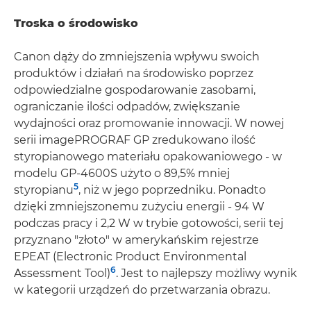
Troska o środowisko
Canon dąży do zmniejszenia wpływu swoich
produktów i działań na środowisko poprzez
odpowiedzialne gospodarowanie zasobami,
ograniczanie ilości odpadów, zwiększanie
wydajności oraz promowanie innowacji. W nowej
serii imagePROGRAF GP zredukowano ilość
styropianowego materiału opakowaniowego - w
modelu GP-4600S użyto o 89,5% mniej
5
styropianu
, niż w jego poprzedniku. Ponadto
dzięki zmniejszonemu zużyciu energii - 94 W
podczas pracy i 2,2 W w trybie gotowości, serii tej
przyznano "złoto" w amerykańskim rejestrze
EPEAT (Electronic Product Environmental
6
Assessment Tool)
. Jest to najlepszy możliwy wynik
w kategorii urządzeń do przetwarzania obrazu.