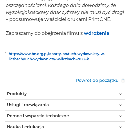
oszczędnościami. Każdego dnia dowodzimy, że
wysokojakościowy druk cyfrowy nie musi być drogi
– podsumowuje właściciel drukarni PrintONE.
Zapraszamy do obejrzenia filmu z
wdrożenia
https://www.bn.org.pl/raporty-bn/ruch-wydawniczy-w-
liczbach/ruch-wydawniczy-w-liczbach-2022-k
Powrót do początku
Produkty
Usługi i rozwiązania
Pomoc i wsparcie techniczne
Nauka i edukacja