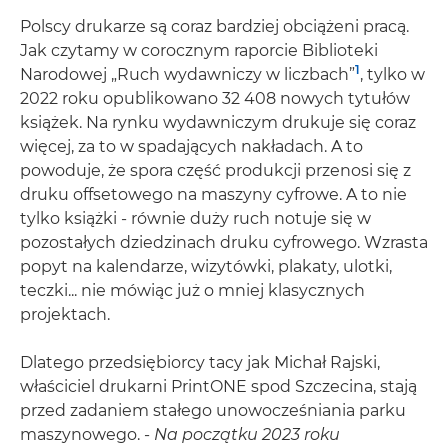
Polscy drukarze są coraz bardziej obciążeni pracą.
Jak czytamy w corocznym raporcie Biblioteki
1
Narodowej „Ruch wydawniczy w liczbach”
, tylko w
2022 roku opublikowano 32 408 nowych tytułów
książek. Na rynku wydawniczym drukuje się coraz
więcej, za to w spadających nakładach. A to
powoduje, że spora część produkcji przenosi się z
druku offsetowego na maszyny cyfrowe. A to nie
tylko książki - równie duży ruch notuje się w
pozostałych dziedzinach druku cyfrowego. Wzrasta
popyt na kalendarze, wizytówki, plakaty, ulotki,
teczki... nie mówiąc już o mniej klasycznych
projektach.
Dlatego przedsiębiorcy tacy jak Michał Rajski,
właściciel drukarni PrintONE spod Szczecina, stają
przed zadaniem stałego unowocześniania parku
maszynowego. -
Na początku 2023 roku