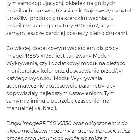
tym samokopiujących), okładek na grubych
nośnikach oraz wnętrz książek. Najnowszy nabytek
umożliwi produkcję na szerokim wachlarzu
nośników, aż do gramatury 500 g/m2, a tym
samym jeszcze bardziej poszerzy ofertę drukarni.
Co więcej, dodatkowym wsparciem dla pracy
imagePRESS V1350 jest tak zwany Moduł
Wykrywania, czyli dodatkowy moduł na bieżąco
monitorujący kolor oraz dopasowanie przód/tył
każdego wydruku. Moduł Wykrywania
automatycznie dostosowuje parametry, aby
odpowiadały najlepszym ustawieniom. Tym
samym eliminuje potrzebę czasochłonnej
manualnej kalibracji.
Dzięki imagePRESS V1350 oraz dołączonemu do
niego modułowi możemy znacznie uprościć nasz
proces produkcyjny, co wiąże się także z