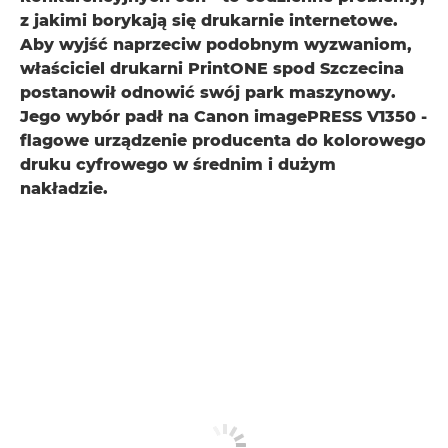
z jakimi borykają się drukarnie internetowe.
Aby wyjść naprzeciw podobnym wyzwaniom,
właściciel drukarni PrintONE spod Szczecina
postanowił odnowić swój park maszynowy.
Jego wybór padł na Canon imagePRESS V1350 -
flagowe urządzenie producenta do kolorowego
druku cyfrowego w średnim i dużym
nakładzie.