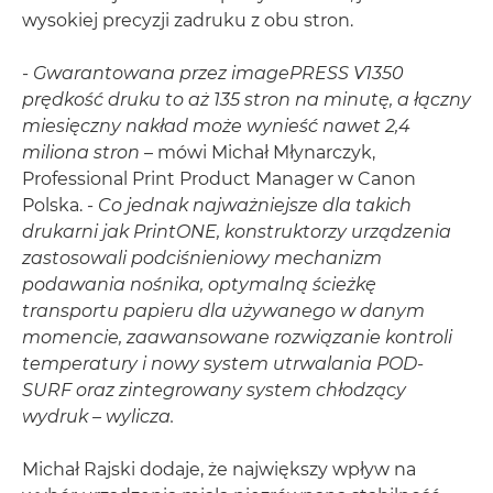
wysokiej precyzji zadruku z obu stron.
-
Gwarantowana przez imagePRESS V1350
prędkość druku to aż 135 stron na minutę, a łączny
miesięczny nakład może wynieść nawet 2,4
miliona stron
– mówi Michał Młynarczyk,
Professional Print Product Manager w Canon
Polska. -
Co jednak najważniejsze dla takich
drukarni jak PrintONE, konstruktorzy urządzenia
zastosowali podciśnieniowy mechanizm
podawania nośnika, optymalną ścieżkę
transportu papieru dla używanego w danym
momencie, zaawansowane rozwiązanie kontroli
temperatury i nowy system utrwalania POD-
SURF oraz zintegrowany system chłodzący
wydruk – wylicza.
Michał Rajski dodaje, że największy wpływ na