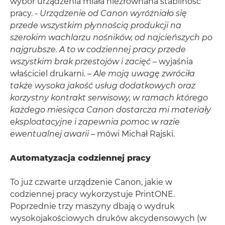
wybór urządzenia miała niezrównana stabilność
pracy. -
Urządzenie od Canon wyróżniało się
przede wszystkim płynnością produkcji na
szerokim wachlarzu nośników, od najcieńszych po
najgrubsze. A to w codziennej pracy przede
wszystkim brak przestojów i zacięć
– wyjaśnia
właściciel drukarni. –
Ale moją uwagę zwróciła
także wysoka jakość usług dodatkowych oraz
korzystny kontrakt serwisowy, w ramach którego
każdego miesiąca Canon dostarcza mi materiały
eksploatacyjne i zapewnia pomoc w razie
ewentualnej awarii
– mówi Michał Rajski.
Automatyzacja codziennej pracy
To już czwarte urządzenie Canon, jakie w
codziennej pracy wykorzystuje PrintONE.
Poprzednie trzy maszyny dbają o wydruk
wysokojakościowych druków akcydensowych (w