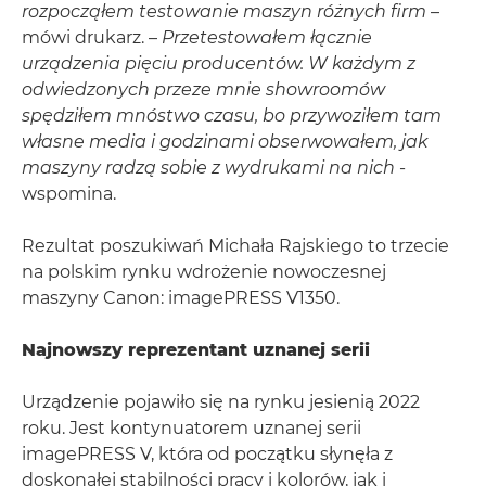
rozpocząłem testowanie maszyn różnych firm
–
mówi drukarz. –
Przetestowałem łącznie
urządzenia pięciu producentów. W każdym z
odwiedzonych przeze mnie showroomów
spędziłem mnóstwo czasu, bo przywoziłem tam
własne media i godzinami obserwowałem, jak
maszyny radzą sobie z wydrukami na nich
-
wspomina.
Rezultat poszukiwań Michała Rajskiego to trzecie
na polskim rynku wdrożenie nowoczesnej
maszyny Canon: imagePRESS V1350.
Najnowszy reprezentant uznanej serii
Urządzenie pojawiło się na rynku jesienią 2022
roku. Jest kontynuatorem uznanej serii
imagePRESS V, która od początku słynęła z
doskonałej stabilności pracy i kolorów, jak i