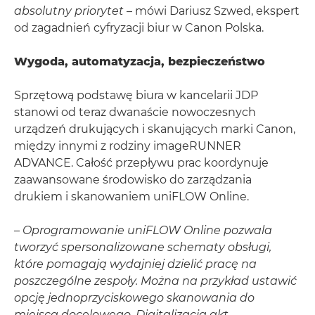
absolutny priorytet
– mówi Dariusz Szwed, ekspert
od zagadnień cyfryzacji biur w Canon Polska.
Wygoda, automatyzacja, bezpieczeństwo
Sprzętową podstawę biura w kancelarii JDP
stanowi od teraz dwanaście nowoczesnych
urządzeń drukujących i skanujących marki Canon,
między innymi z rodziny imageRUNNER
ADVANCE. Całość przepływu prac koordynuje
zaawansowane środowisko do zarządzania
drukiem i skanowaniem uniFLOW Online.
–
Oprogramowanie uniFLOW Online pozwala
tworzyć spersonalizowane schematy obsługi,
które pomagają wydajniej dzielić pracę na
poszczególne zespoły. Można na przykład ustawić
opcję jednoprzyciskowego skanowania do
miejsca docelowego. Digitalizacja akt