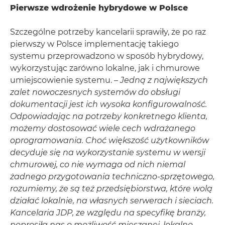
Pierwsze wdrożenie hybrydowe w Polsce
Szczególne potrzeby kancelarii sprawiły, że po raz
pierwszy w Polsce implementację takiego
systemu przeprowadzono w sposób hybrydowy,
wykorzystując zarówno lokalne, jak i chmurowe
umiejscowienie systemu. –
Jedną z największych
zalet nowoczesnych systemów do obsługi
dokumentacji jest ich wysoka konfigurowalność.
Odpowiadając na potrzeby konkretnego klienta,
możemy dostosować wiele cech wdrażanego
oprogramowania. Choć większość użytkowników
decyduje się na wykorzystanie systemu w wersji
chmurowej, co nie wymaga od nich niemal
żadnego przygotowania techniczno-sprzętowego,
rozumiemy, że są też przedsiębiorstwa, które wolą
działać lokalnie, na własnych serwerach i sieciach.
Kancelaria JDP, ze względu na specyfikę branży,
poprosiła nas o możliwość mieszanej, lokalno-