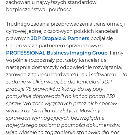
zachowaniu najwyższych standardów
bezpieczeństwa i poufności.
Trudnego zadania przeprowadzenia transformacji
cyfrowej jednej z czołowych polskich kancelarii
prawnych
JDP Drapała & Partners
podjął się
Canon wraz z partnerem sprzedażowym:
PROFESSIONAL Business Imaging Group
. Firmy
wspólnie rozpoznały potrzeby kancelarii, a
następnie dostarczyły odpowiednie rozwiązania,
zarówno z zakresu hardware'u, jak i software'u. –
To
zadanie wielkiej wagi, bo dla kancelarii JDP
pracuje 75 prawników, którzy do tej pory
pomyślnie doprowadzili do końca ponad 230
spraw. Wartość wygranych przez nich sporów
wynosi aż 1,4 miliarda złotych. Mówimy o
sprawach wymagających bezwzględnie
najwyższego poziomu poufności dokumentów,
więc właśnie to zagadnienie stanowiło dla nas