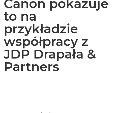
Canon pokazuje
to na
przykładzie
współpracy z
JDP Drapała &
Partners