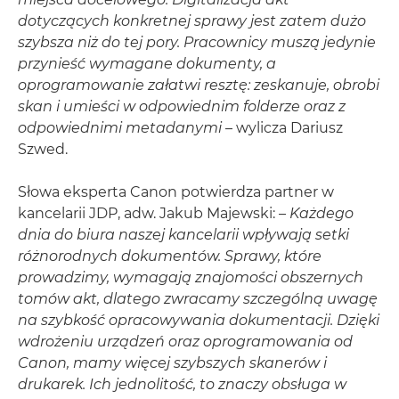
dotyczących konkretnej sprawy jest zatem dużo
szybsza niż do tej pory. Pracownicy muszą jedynie
przynieść wymagane dokumenty, a
oprogramowanie załatwi resztę: zeskanuje, obrobi
skan i umieści w odpowiednim folderze oraz z
odpowiednimi metadanymi
– wylicza Dariusz
Szwed.
Słowa eksperta Canon potwierdza partner w
kancelarii JDP, adw. Jakub Majewski: –
Każdego
dnia do biura naszej kancelarii wpływają setki
różnorodnych dokumentów. Sprawy, które
prowadzimy, wymagają znajomości obszernych
tomów akt, dlatego zwracamy szczególną uwagę
na szybkość opracowywania dokumentacji. Dzięki
wdrożeniu urządzeń oraz oprogramowania od
Canon, mamy więcej szybszych skanerów i
drukarek. Ich jednolitość, to znaczy obsługa w