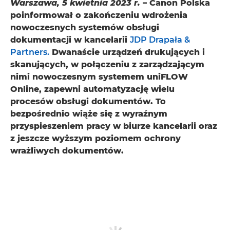
Warszawa, 5 kwietnia 2023 r.
– Canon Polska
poinformował o zakończeniu wdrożenia
nowoczesnych systemów obsługi
dokumentacji w kancelarii
JDP Drapała &
Partners.
Dwanaście urządzeń drukujących i
skanujących, w połączeniu z zarządzającym
nimi nowoczesnym systemem uniFLOW
Online, zapewni automatyzację wielu
procesów obsługi dokumentów. To
bezpośrednio wiąże się z wyraźnym
przyspieszeniem pracy w biurze kancelarii oraz
z jeszcze wyższym poziomem ochrony
wrażliwych dokumentów.