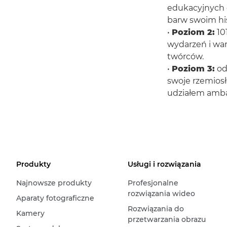
edukacyjnych o
barw swoim hi
•
Poziom 2:
10
wydarzeń i wa
twórców.
•
Poziom 3:
od
swoje rzemios
udziałem amb
Produkty
Usługi i rozwiązania
Najnowsze produkty
Profesjonalne
rozwiązania wideo
Aparaty fotograficzne
Rozwiązania do
Kamery
przetwarzania obrazu