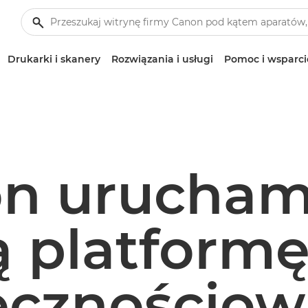
Drukarki i skanery
Rozwiązania i usługi
Pomoc i wsparci
n urucham
 platform
ecznościow