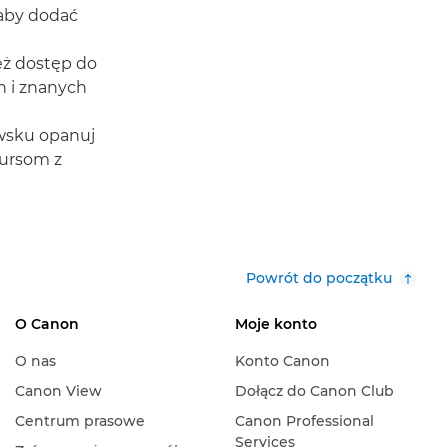
 aby dodać
eż dostęp do
 i znanych
owsku opanuj
kursom z
Powrót do początku
O Canon
Moje konto
O nas
Konto Canon
Canon View
Dołącz do Canon Club
Centrum prasowe
Canon Professional
Services