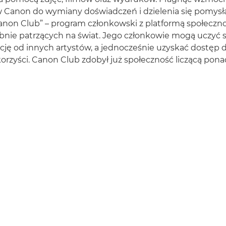
w Canon do wymiany doświadczeń i dzielenia się pomysł
anon Club” – program członkowski z platformą społeczn
ie patrzących na świat. Jego członkowie mogą uczyć si
ację od innych artystów, a jednocześnie uzyskać dostęp 
rzyści. Canon Club zdobył już społeczność liczącą ponad 