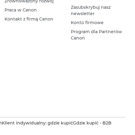
Zrównoważony rozwój
Zasubskrybuj nasz
Praca w Canon
newsletter
Kontakt z firmą Canon
Konto firmowe
Program dla Partnerów
Canon
n
Klient indywidualny: gdzie kupić
Gdzie kupić - B2B