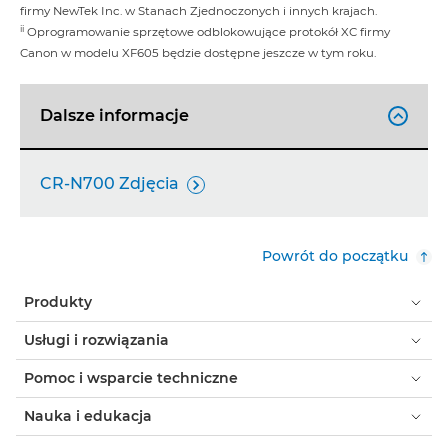
firmy NewTek Inc. w Stanach Zjednoczonych i innych krajach.
ii
Oprogramowanie sprzętowe odblokowujące protokół XC firmy
Canon w modelu XF605 będzie dostępne jeszcze w tym roku.
Dalsze informacje

CR-N700 Zdjęcia

Powrót do początku
Produkty
Usługi i rozwiązania
Pomoc i wsparcie techniczne
Nauka i edukacja