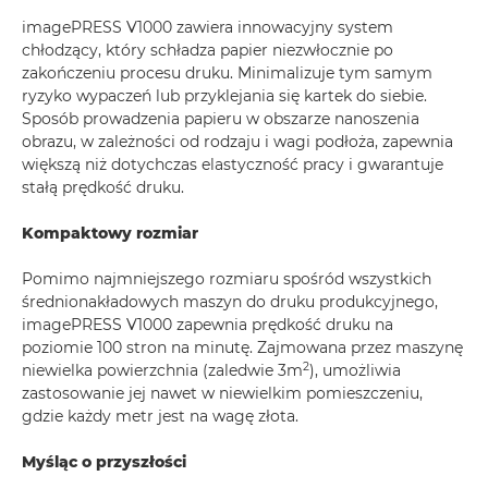
imagePRESS V1000 zawiera innowacyjny system
chłodzący, który schładza papier niezwłocznie po
zakończeniu procesu druku. Minimalizuje tym samym
ryzyko wypaczeń lub przyklejania się kartek do siebie.
Sposób prowadzenia papieru w obszarze nanoszenia
obrazu, w zależności od rodzaju i wagi podłoża, zapewnia
większą niż dotychczas elastyczność pracy i gwarantuje
stałą prędkość druku.
Kompaktowy rozmiar
Pomimo najmniejszego rozmiaru spośród wszystkich
średnionakładowych maszyn do druku produkcyjnego,
imagePRESS V1000 zapewnia prędkość druku na
poziomie 100 stron na minutę. Zajmowana przez maszynę
2
niewielka powierzchnia (zaledwie 3m
), umożliwia
zastosowanie jej nawet w niewielkim pomieszczeniu,
gdzie każdy metr jest na wagę złota.
Myśląc o przyszłości