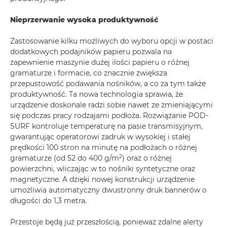
Nieprzerwanie wysoka produktywność
Zastosowanie kilku możliwych do wyboru opcji w postaci
dodatkowych podajników papieru pozwala na
zapewnienie maszynie dużej ilości papieru o różnej
gramaturze i formacie, co znacznie zwiększa
przepustowość podawania nośników, a co za tym także
produktywność. Ta nowa technologia sprawia, że
urządzenie doskonale radzi sobie nawet ze zmieniającymi
się podczas pracy rodzajami podłoża. Rozwiązanie POD-
SURF kontroluje temperaturę na pasie transmisyjnym,
gwarantując operatorowi zadruk w wysokiej i stałej
prędkości 100 stron na minutę na podłożach o różnej
2
gramaturze (od 52 do 400 g/m
) oraz o różnej
powierzchni, wliczając w to nośniki syntetyczne oraz
magnetyczne. A dzięki nowej konstrukcji urządzenie
umożliwia automatyczny dwustronny druk bannerów o
długości do 1,3 metra.
Przestoje będą już przeszłością, ponieważ zdalne alerty