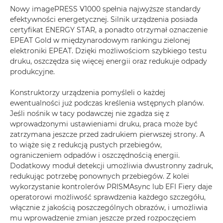
Nowy imagePRESS V1000 spełnia najwyższe standardy
efektywności energetycznej. Silnik urządzenia posiada
certyfikat ENERGY STAR, a ponadto otrzymał oznaczenie
EPEAT Gold w międzynarodowym rankingu zielonej
elektroniki EPEAT. Dzięki możliwościom szybkiego testu
druku, oszczędza się więcej energii oraz redukuje odpady
produkcyjne.
Konstruktorzy urządzenia pomyśleli o każdej
ewentualności już podczas kreślenia wstępnych planów.
Jeśli nośnik w tacy podawczej nie zgadza się z
wprowadzonymi ustawieniami druku, praca może być
zatrzymana jeszcze przed zadrukiem pierwszej strony. A
to wiąże się z redukcją pustych przebiegów,
ograniczeniem odpadów i oszczędnością energii.
Dodatkowy moduł detekcji umożliwia dwustronny zadruk,
redukując potrzebę ponownych przebiegów. Z kolei
wykorzystanie kontrolerów PRISMAsync lub EFI Fiery daje
operatorowi możliwość sprawdzenia każdego szczegółu,
włącznie z jakością poszczególnych obrazów, i umożliwia
mu wprowadzenie zmian jeszcze przed rozpoczęciem