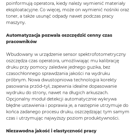
poinformują operatora, kiedy należy wymienić materiały
eksploatacyjne. Co więcej, może on wymienić nośniki oraz
toner, a także usunąć odpady nawet podczas pracy
maszyny.
Automatyzacja pozwala oszczędzić cenny czas
pracowników
Wbudowany w urządzenie sensor spektrofotometryczny
oszczędza czas operatora, umożliwiając mu kalibrację
druku przy pomocy zaledwie jednego guzika, bez
czasochłonnego sprawdzania jakości na wydruku
próbnym. Nowa dwustopniowa technologia korekty
pasowania przód–tył, zapewnia idealne dopasowanie
wydruku do strony, nawet na długich arkuszach.
Opcjonalny moduł detekcji automatycznie wykrywa
błędne ustawienia i poprawia je, a następnie utrzymuje do
końca zadanego procesu druku, oszczędzając tym samym
czas i utrzymując najwyższy poziom produktywności.
Niezawodna jakość i elastyczność pracy