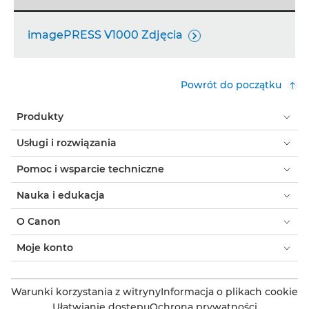
imagePRESS V1000 Zdjęcia

Powrót do początku
Produkty
Usługi i rozwiązania
Pomoc i wsparcie techniczne
Nauka i edukacja
O Canon
Moje konto
Warunki korzystania z witryny
Informacja o plikach cookie
Ułatwianie dostępu
Ochrona prywatności