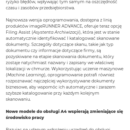
ryzyko błędów, wpływając tym samym na oszczędność
czasu i zasobów przedsiębiorstwa.
Najnowsza wersja oprogramowania, dostępna z linią
produktów imageRUNNER ADVANCE, oferuje teraz opcję
Filing Assist (
Asystenta Archiwizacji
), która jest w stanie
automatycznie identyfikować I katalogować skanowane
dokumenty. Szczegóły dotyczące skanu, takie jak typ
dokumentu czy informacje dotyczące firmy, są
pozyskiwane na etapie skanowania dokumentu, który
zostaje natychmiast nazwany i zapisany we właściwej
lokalizacji w chmurze. Wykorzystując uczenie maszynowe
(
Machine Learning
), oprogramowanie potrafi również
rozpoznawać najczęściej wykorzystywane dokumenty
biznesowe, aby wspomóc ich automatyczne i zarazem
szybsze katalogowanie przy każdym kolejnym
skanowaniu.
Nowe modele do obsługi A4 wspierają zmieniające się
środowisko pracy
Bazując na udanym wdrożeniu urządzeń do obsługi