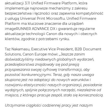
aktualizacji 3.11 Unified Firmware Platform, która
implementuje najnowsze mechanizmy z zakresu
bezpieczeństwa i łączności oraz zapewnia kompatybilność
z usługą Universal Print Microsoftu. Unified Firmware
Platform ma kluczowe znaczenie dla urządzeń
imageRUNNER ADVANCE DX i gwarantuje regularne
aktualizacje technologii Canon dla nowych i obecnych
klientów, zgodnie z potrzebami rynku.
Taz Nakamasu, Executive Vice President, B2B Document
Solutions, Canon Europe mówi:
„Jeszcze zanim
doświadczyliśmy niedawnych globalnych wydarzeń,
przedsiębiorstwa znajdowały się pod presją
przyspieszania swojej cyfrowej transformacji, aby
pozostać konkurencyjnymi. Teraz, gdy nasza uwaga
skupiona jest na adaptacji do nowych warunków i
rozwijaniu elastyczności naszych organizacji, posiadanie
wydajnych, spójnie połączonych narzędzi, niezależnie od
miejsca, z którego pracuje zespół, stało się koniecznością.
Utrzymanie ciągłości codziennej pracy jest naszym