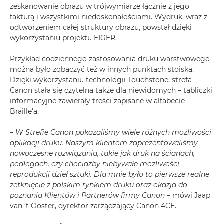
zeskanowanie obrazu w trójwymiarze łącznie z jego
fakturą i wszystkimi niedoskonałościami. Wydruk, wraz z
odtworzeniem całej struktury obrazu, powstał dzięki
wykorzystaniu projektu EIGER.
Przykład codziennego zastosowania druku warstwowego
można było zobaczyć też w innych punktach stoiska.
Dzięki wykorzystaniu technologii Touchstone, strefa
Canon stała się czytelna także dla niewidomych – tabliczki
informacyjne zawierały treści zapisane w alfabecie
Braille'a.
– W Strefie Canon pokazaliśmy wiele różnych możliwości
aplikacji druku. Naszym klientom zaprezentowaliśmy
nowoczesne rozwiązania, takie jak druk na ścianach,
podłogach, czy chociażby niebywałe możliwości
reprodukcji dzieł sztuki. Dla mnie było to pierwsze realne
zetknięcie z polskim rynkiem druku oraz okazja do
poznania Klientów i Partnerów firmy Canon
– mówi Jaap
van ’t Ooster, dyrektor zarządzający Canon 4CE.