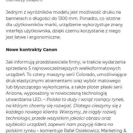
Jednym z wyróżników modelu jest możliwość druku na
bannerach o długości do 1300 mm. Ponadto, co istotne
dla użytkowników marki, urządzenie wykorzystuje znany
interfejs użytkownika, dzięki czemu korzystanie z niego
jest łatwe i ergonomiczne.
Nowe kontrakty Canon
Jak informują przedstawiciele firmy, w trakcie wydarzenia
sprzedano 5 najnowocześniejszych wielkoformatowych
urządzeń. To cztery maszyny serii Colorado, umożliwiające
druk elastycznymi atramentami oraz wybór matowego
lub błyszczącego wykończenia, a także ploter płaski serii
Arizona, wyposażony w nowoczesną technologię
utwardzania LED.
– Polska to duży i wciąż rosnący rynek,
na którym chcemy się rozwijać. Dlatego cieszymy się z
każdego nowego klienta. Wierzymy, że ciągły rozwój
technologii, przede wszystkim jakości obrazu oraz
szybkości urządzeń, zapewni nam pozycję lidera na
polskim rynku
– komentuje Rafał Osiekowicz, Marketing &