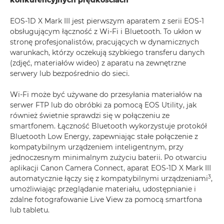
konkurencyjnych prędkościach
EOS-1D X Mark III jest pierwszym aparatem z serii EOS-1
obsługującym łączność z Wi-Fi i Bluetooth. To ukłon w
stronę profesjonalistów, pracujących w dynamicznych
warunkach, którzy oczekują szybkiego transferu danych
(zdjęć, materiałów wideo) z aparatu na zewnętrzne
serwery lub bezpośrednio do sieci.
Wi-Fi może być używane do przesyłania materiałów na
serwer FTP lub do obróbki za pomocą EOS Utility, jak
również świetnie sprawdzi się w połączeniu ze
smartfonem. Łączność Bluetooth wykorzystuje protokół
Bluetooth Low Energy, zapewniając stałe połączenie z
kompatybilnym urządzeniem inteligentnym, przy
jednoczesnym minimalnym zużyciu baterii. Po otwarciu
aplikacji Canon Camera Connect, aparat EOS-1D X Mark III
3
automatycznie łączy się z kompatybilnymi urządzeniami
,
umożliwiając przeglądanie materiału, udostępnianie i
zdalne fotografowanie Live View za pomocą smartfona
lub tabletu.