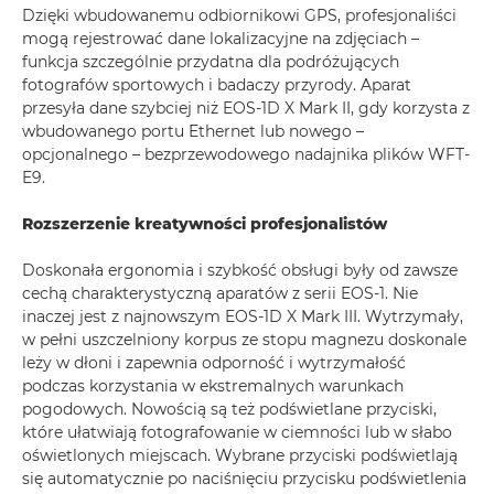
Dzięki wbudowanemu odbiornikowi GPS, profesjonaliści
mogą rejestrować dane lokalizacyjne na zdjęciach –
funkcja szczególnie przydatna dla podróżujących
fotografów sportowych i badaczy przyrody. Aparat
przesyła dane szybciej niż EOS-1D X Mark II, gdy korzysta z
wbudowanego portu Ethernet lub nowego –
opcjonalnego – bezprzewodowego nadajnika plików WFT-
E9.
Rozszerzenie kreatywności profesjonalistów
Doskonała ergonomia i szybkość obsługi były od zawsze
cechą charakterystyczną aparatów z serii EOS-1. Nie
inaczej jest z najnowszym EOS-1D X Mark III. Wytrzymały,
w pełni uszczelniony korpus ze stopu magnezu doskonale
leży w dłoni i zapewnia odporność i wytrzymałość
podczas korzystania w ekstremalnych warunkach
pogodowych. Nowością są też podświetlane przyciski,
które ułatwiają fotografowanie w ciemności lub w słabo
oświetlonych miejscach. Wybrane przyciski podświetlają
się automatycznie po naciśnięciu przycisku podświetlenia