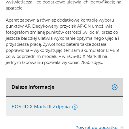
wyświetlacza – co dodatkowo ułatwia ich identyfikację na
aparacie.
Aparat zapewnia również dodatkową kontrolę wyboru
punktów AF. Dedykowany przycisk AF-ON umożliwia
fotografom zmianę punktów ostrości „w locie”, przez co
jeszcze bardziej ułatwia wykonanie optymalnego ujęcia i
przyspiesza pracę. Żywotność baterii także została
poprawiona – wykorzystując ten sam akumulator LP-E19
co w poprzednim modelu – w EOS-1D X Mark III na
jednym ładowaniu pozwala wykonać 2850 zdjęć.
Dalsze informacje

EOS-1D X Mark III Zdjęcia

Powrót do początku