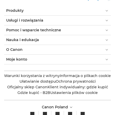
Produkty
Usługi i rozwiązania
Pomoc i wsparcie techniczne
Nauka i edukacja
O Canon
Moje konto
Warunki korzystania z witryny
Informacja o plikach cookie
Ułatwianie dostępu
Ochrona prywatności
Oficjalny sklep Canon
Klient indywidualny: gdzie kupić
Gdzie kupić - B2B
Ustawienia plików cookie
Canon Poland