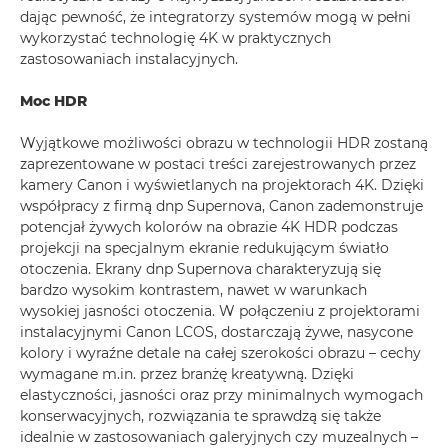
dając pewność, że integratorzy systemów mogą w pełni
wykorzystać technologię 4K w praktycznych
zastosowaniach instalacyjnych.
Moc HDR
Wyjątkowe możliwości obrazu w technologii HDR zostaną
zaprezentowane w postaci treści zarejestrowanych przez
kamery Canon i wyświetlanych na projektorach 4K. Dzięki
współpracy z firmą dnp Supernova, Canon zademonstruje
potencjał żywych kolorów na obrazie 4K HDR podczas
projekcji na specjalnym ekranie redukującym światło
otoczenia. Ekrany dnp Supernova charakteryzują się
bardzo wysokim kontrastem, nawet w warunkach
wysokiej jasności otoczenia. W połączeniu z projektorami
instalacyjnymi Canon LCOS, dostarczają żywe, nasycone
kolory i wyraźne detale na całej szerokości obrazu – cechy
wymagane m.in. przez branżę kreatywną. Dzięki
elastyczności, jasności oraz przy minimalnych wymogach
konserwacyjnych, rozwiązania te sprawdzą się także
idealnie w zastosowaniach galeryjnych czy muzealnych –