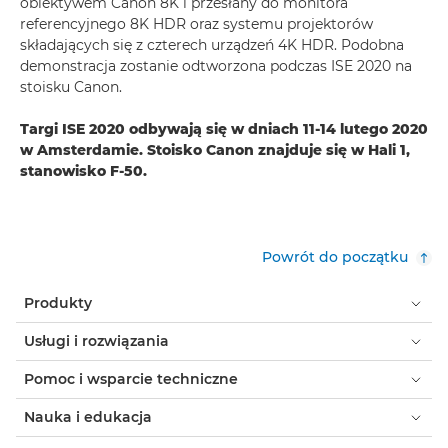
obiektywem Canon 8K i przesłany do monitora
referencyjnego 8K HDR oraz systemu projektorów
składających się z czterech urządzeń 4K HDR. Podobna
demonstracja zostanie odtworzona podczas ISE 2020 na
stoisku Canon.
Targi ISE 2020 odbywają się w dniach 11-14 lutego 2020
w Amsterdamie. Stoisko Canon znajduje się w Hali 1,
stanowisko F-50.
Powrót do początku
Produkty
Usługi i rozwiązania
Pomoc i wsparcie techniczne
Nauka i edukacja