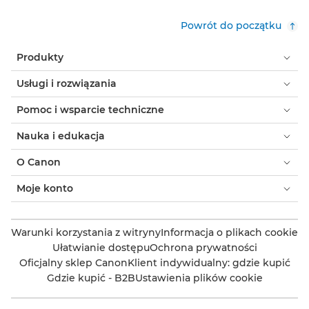
Powrót do początku
Produkty
Usługi i rozwiązania
Pomoc i wsparcie techniczne
Nauka i edukacja
O Canon
Moje konto
Warunki korzystania z witryny
Informacja o plikach cookie
Ułatwianie dostępu
Ochrona prywatności
Oficjalny sklep Canon
Klient indywidualny: gdzie kupić
Gdzie kupić - B2B
Ustawienia plików cookie