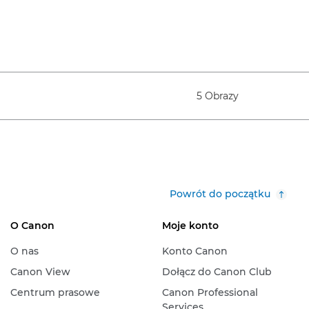
5 Obrazy
Powrót do początku
O Canon
Moje konto
O nas
Konto Canon
Canon View
Dołącz do Canon Club
Centrum prasowe
Canon Professional
Services