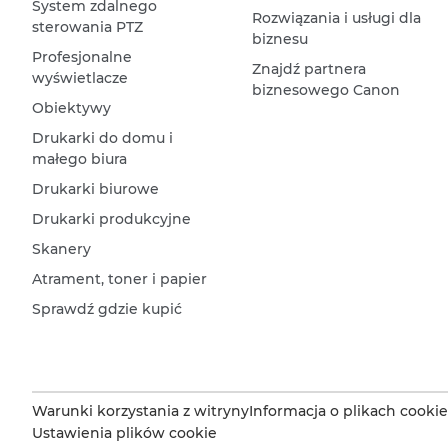
System zdalnego
Rozwiązania i usługi dla
sterowania PTZ
biznesu
Profesjonalne
Znajdź partnera
wyświetlacze
biznesowego Canon
Obiektywy
Drukarki do domu i
małego biura
Drukarki biurowe
Drukarki produkcyjne
Skanery
Atrament, toner i papier
Sprawdź gdzie kupić
Warunki korzystania z witryny
Informacja o plikach cookie
Ustawienia plików cookie