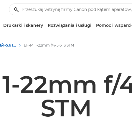
Drukarki i skanery
Rozwiązania i usługi
Pomoc i wsparci
Canon EF-M 11-22mm f/4-5.6 IS STM - Obiektywy – obiektywy do kamer i aparatów
EF-M 11-22mm f/4-5.6 IS STM
1-22mm f/4
STM