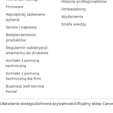
Historie profesjonalistów
Firmware
Ambasadorzy
Najczęściej zadawane
Wydarzenia
pytania
Strefa wiedzy
Serwis i naprawa
Bezpieczeństwo
produktów
Regulamin subskrypcji
atramentu do drukarek
Kontakt z pomocą
techniczną
Kontakt z pomocą
techniczną dla firm
Business Self-Service
Portal
Ułatwianie dostępu
Ochrona prywatności
Oficjalny sklep Cano