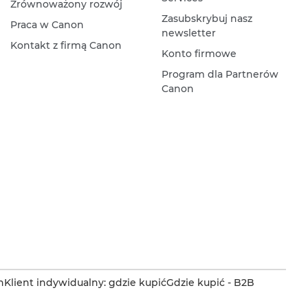
Zrównoważony rozwój
Zasubskrybuj nasz
Praca w Canon
newsletter
Kontakt z firmą Canon
Konto firmowe
Program dla Partnerów
Canon
n
Klient indywidualny: gdzie kupić
Gdzie kupić - B2B