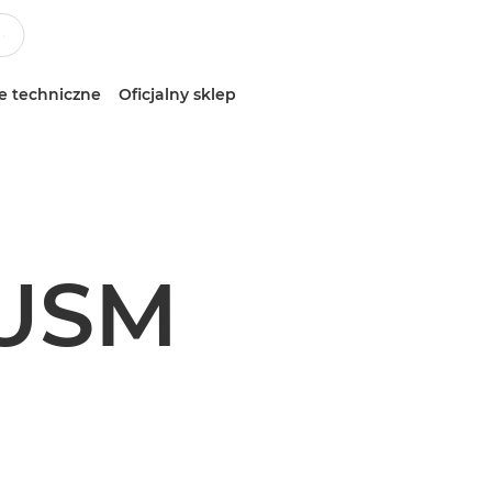
e techniczne
Oficjalny sklep
 USM