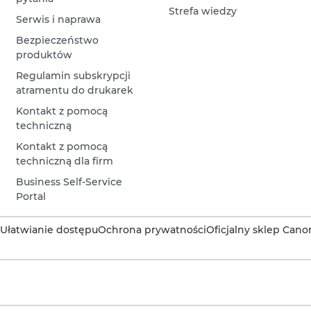
Strefa wiedzy
Serwis i naprawa
Bezpieczeństwo
produktów
Regulamin subskrypcji
atramentu do drukarek
Kontakt z pomocą
techniczną
Kontakt z pomocą
techniczną dla firm
Business Self-Service
Portal
Ułatwianie dostępu
Ochrona prywatności
Oficjalny sklep Cano