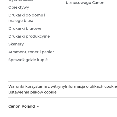
biznesowego Canon
Obiektywy
Drukarki do domu i
małego biura
Drukarki biurowe
Drukarki produkcyjne
Skanery
Atrament, toner i papier
Sprawdź gdzie kupić
Warunki korzystania z witryny
Informacja o plikach cookie
Ustawienia plików cookie
Canon Poland