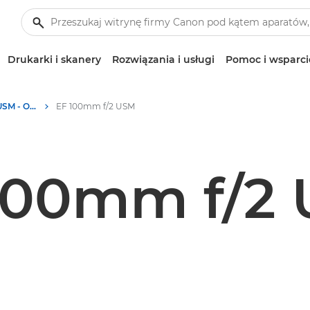
Drukarki i skanery
Rozwiązania i usługi
Pomoc i wsparci
Canon EF 100mm f/2 USM - Obiektywy – obiektywy do kamer i aparatów
EF 100mm f/2 USM
100mm f/2