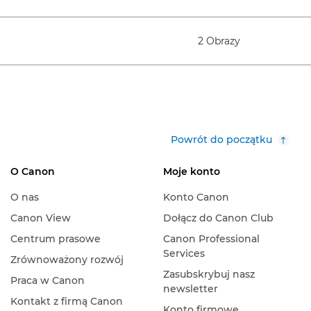
2 Obrazy
Powrót do początku
O Canon
Moje konto
O nas
Konto Canon
Canon View
Dołącz do Canon Club
Centrum prasowe
Canon Professional
Services
Zrównoważony rozwój
Zasubskrybuj nasz
Praca w Canon
newsletter
Kontakt z firmą Canon
Konto firmowe