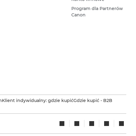
Program dla Partnerów
Canon
n
Klient indywidualny: gdzie kupić
Gdzie kupić - B2B