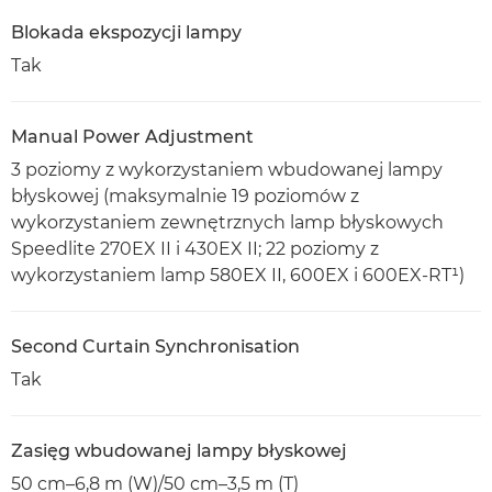
Blokada ekspozycji lampy
Tak
Manual Power Adjustment
3 poziomy z wykorzystaniem wbudowanej lampy
błyskowej (maksymalnie 19 poziomów z
wykorzystaniem zewnętrznych lamp błyskowych
Speedlite 270EX II i 430EX II; 22 poziomy z
wykorzystaniem lamp 580EX II, 600EX i 600EX-RT¹)
Second Curtain Synchronisation
Tak
Zasięg wbudowanej lampy błyskowej
50 cm–6,8 m (W)/50 cm–3,5 m (T)