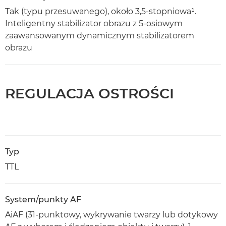
Tak (typu przesuwanego), około 3,5-stopniowa¹.
Inteligentny stabilizator obrazu z 5-osiowym
zaawansowanym dynamicznym stabilizatorem
obrazu
REGULACJA OSTROŚCI
Typ
TTL
System/punkty AF
AiAF (31-punktowy, wykrywanie twarzy lub dotykowy