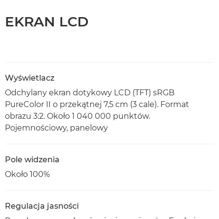
EKRAN LCD
Wyświetlacz
Odchylany ekran dotykowy LCD (TFT) sRGB
PureColor II o przekątnej 7,5 cm (3 cale). Format
obrazu 3:2. Około 1 040 000 punktów.
Pojemnościowy, panelowy
Pole widzenia
Około 100%
Regulacja jasności