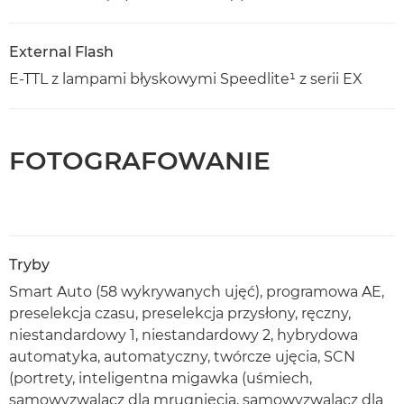
External Flash
E-TTL z lampami błyskowymi Speedlite¹ z serii EX
FOTOGRAFOWANIE
Tryby
Smart Auto (58 wykrywanych ujęć), programowa AE,
preselekcja czasu, preselekcja przysłony, ręczny,
niestandardowy 1, niestandardowy 2, hybrydowa
automatyka, automatyczny, twórcze ujęcia, SCN
(portrety, inteligentna migawka (uśmiech,
samowyzwalacz dla mrugnięcia, samowyzwalacz dla