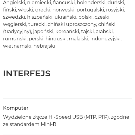
Angielski, niemiecki, francuski, holenderski, duński,
fiński, włoski, grecki, norweski, portugalski, rosyjski,
szwedzki, hiszpański, ukraiński, polski, czeski,
węgierski, turecki, chiński uproszczony, chiński
(tradycyjny), japoński, koreański, tajski, arabski,
rumuński, perski, hinduski, malajski, indonezyjski,
wietnamski, hebrajski
INTERFEJS
Komputer
Wydzielone złącze Hi-Speed USB (MTP, PTP), zgodne
ze standardem Mini-B