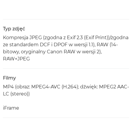
Typ zdjęć
Kompresja JPEG (zgodna z Exif 2.3 (Exif Print))/zgodna
ze standardem DCF i DPOF w wersji 1.1), RAW (14-
bitowy, oryginalny Canon RAW w wersji 2),
RAW+JPEG
Filmy
MP4 (obraz: MPEG4-AVC (H.264); dźwięk: MPEG2 AAC-
LC (stereo))
iFrame