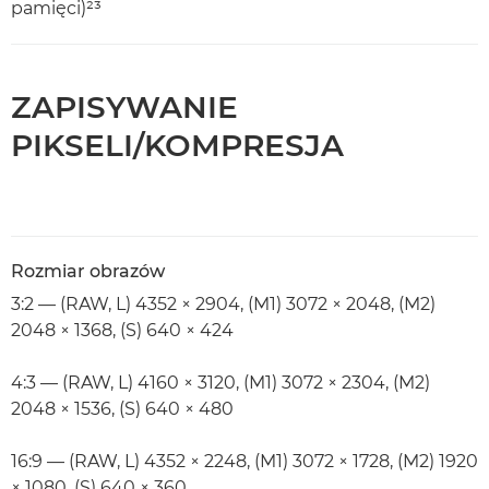
pamięci)²³
ZAPISYWANIE
PIKSELI/KOMPRESJA
Rozmiar obrazów
3:2 — (RAW, L) 4352 × 2904, (M1) 3072 × 2048, (M2)
2048 × 1368, (S) 640 × 424
4:3 — (RAW, L) 4160 × 3120, (M1) 3072 × 2304, (M2)
2048 × 1536, (S) 640 × 480
16:9 — (RAW, L) 4352 × 2248, (M1) 3072 × 1728, (M2) 1920
× 1080, (S) 640 × 360