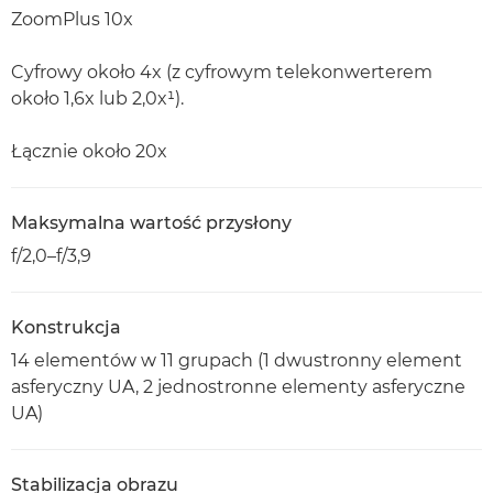
ZoomPlus 10x
Cyfrowy około 4x (z cyfrowym telekonwerterem
około 1,6x lub 2,0x¹).
Łącznie około 20x
Maksymalna wartość przysłony
f/2,0–f/3,9
Konstrukcja
14 elementów w 11 grupach (1 dwustronny element
asferyczny UA, 2 jednostronne elementy asferyczne
UA)
Stabilizacja obrazu