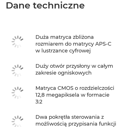
Wprowadzenie
Dane techniczne
Dane techniczne
Duża matryca zbliżona
rozmiarem do matrycy APS-C
w lustrzance cyfrowej
Duży otwór przysłony w całym
zakresie ogniskowych
Matryca CMOS o rozdzielczości
12,8 megapiksela w formacie
3:2
Dwa pokrętła sterowania z
możliwością przypisania funkcji