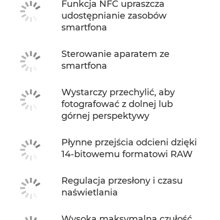
Funkcja NFC upraszcza
udostępnianie zasobów
smartfona
Sterowanie aparatem ze
smartfona
Wystarczy przechylić, aby
fotografować z dolnej lub
górnej perspektywy
Płynne przejścia odcieni dzięki
14-bitowemu formatowi RAW
Regulacja przesłony i czasu
naświetlania
Wysoka maksymalna czułość