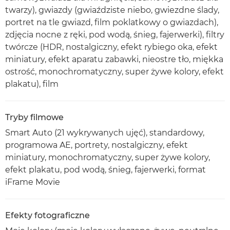
twarzy), gwiazdy (gwiaździste niebo, gwiezdne ślady,
portret na tle gwiazd, film poklatkowy o gwiazdach),
zdjęcia nocne z ręki, pod wodą, śnieg, fajerwerki), filtry
twórcze (HDR, nostalgiczny, efekt rybiego oka, efekt
miniatury, efekt aparatu zabawki, nieostre tło, miękka
ostrość, monochromatyczny, super żywe kolory, efekt
plakatu), film
Tryby filmowe
Smart Auto (21 wykrywanych ujęć), standardowy,
programowa AE, portrety, nostalgiczny, efekt
miniatury, monochromatyczny, super żywe kolory,
efekt plakatu, pod wodą, śnieg, fajerwerki, format
iFrame Movie
Efekty fotograficzne