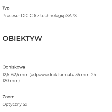
Typ
Procesor DIGIC 6 z technologią iSAPS
OBIEKTYW
Ogniskowa
12,5–62,5 mm (odpowiednik formatu 35 mm: 24–
120 mm)
Zoom
Optyczny 5x