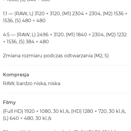
1:1 — (RAW, L) 3120 × 3120, (M1) 2304 × 2304, (M2) 1536 ×
1536, (S) 480 × 480
4:5 — (RAW, L) 2496 × 3120, (M1) 1840 × 2304, (M2) 1232
× 1536, (S) 384 × 480
Zmiana rozmiaru podczas odtwarzania (M2, S)
Kompresja
RAW, bardzo niska, niska
Filmy
(Full HD) 1920 × 1080, 30 kl./s, (HD) 1280 × 720, 30 kl./s,
(L) 640 × 480, 30 kl./s