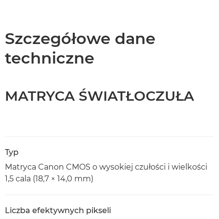
Szczegółowe dane
techniczne
MATRYCA ŚWIATŁOCZUŁA
Typ
Matryca Canon CMOS o wysokiej czułości i wielkości
1,5 cala (18,7 × 14,0 mm)
Liczba efektywnych pikseli