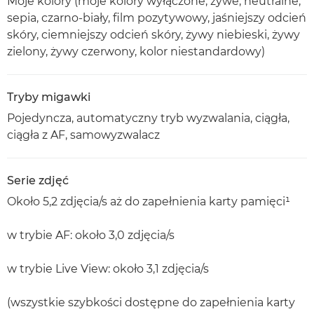
Moje kolory (moje kolory wyłączone, żywe, neutralne,
sepia, czarno-biały, film pozytywowy, jaśniejszy odcień
skóry, ciemniejszy odcień skóry, żywy niebieski, żywy
zielony, żywy czerwony, kolor niestandardowy)
Tryby migawki
Pojedyncza, automatyczny tryb wyzwalania, ciągła,
ciągła z AF, samowyzwalacz
Serie zdjęć
Około 5,2 zdjęcia/s aż do zapełnienia karty pamięci¹
w trybie AF: około 3,0 zdjęcia/s
w trybie Live View: około 3,1 zdjęcia/s
(wszystkie szybkości dostępne do zapełnienia karty