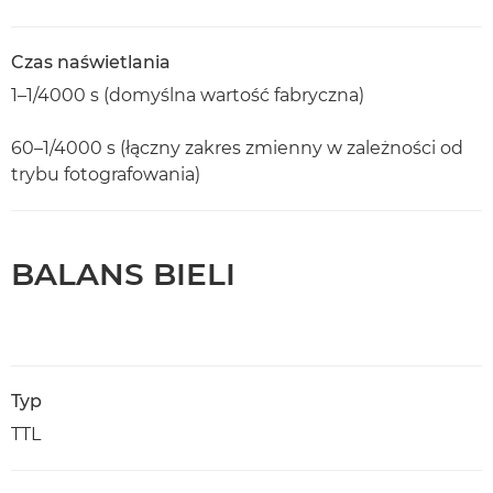
Czas naświetlania
1–1/4000 s (domyślna wartość fabryczna)
60–1/4000 s (łączny zakres zmienny w zależności od
trybu fotografowania)
BALANS BIELI
Typ
TTL