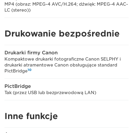
MP4 (obraz: MPEG-4 AVC/H.264; dźwięk: MPEG-4 AAC-
LC (stereo))
Drukowanie bezpośrednie
Drukarki firmy Canon
Kompaktowe drukarki fotograficzne Canon SELPHY i
drukarki atramentowe Canon obsługujące standard
10
PictBridge
PictBridge
Tak (przez USB lub bezprzewodową LAN)
Inne funkcje