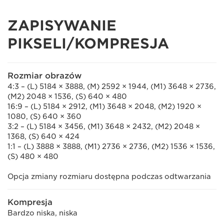
ZAPISYWANIE
PIKSELI/KOMPRESJA
Rozmiar obrazów
4:3 – (L) 5184 × 3888, (M) 2592 × 1944, (M1) 3648 × 2736,
(M2) 2048 × 1536, (S) 640 × 480
16:9 – (L) 5184 × 2912, (M1) 3648 × 2048, (M2) 1920 ×
1080, (S) 640 × 360
3:2 – (L) 5184 × 3456, (M1) 3648 × 2432, (M2) 2048 ×
1368, (S) 640 × 424
1:1 – (L) 3888 × 3888, (M1) 2736 × 2736, (M2) 1536 × 1536,
(S) 480 × 480
Opcja zmiany rozmiaru dostępna podczas odtwarzania
Kompresja
Bardzo niska, niska