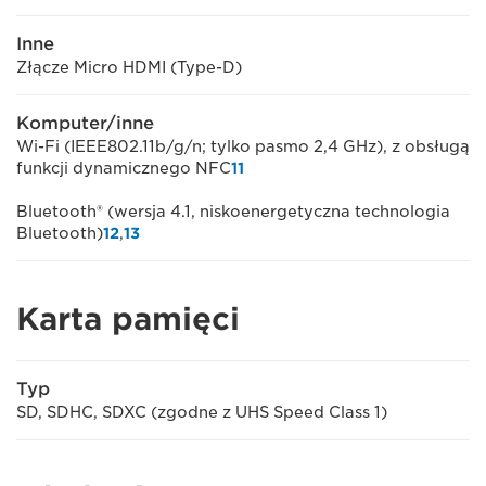
Inne
Złącze Micro HDMI (Type-D)
Komputer/inne
Wi-Fi (IEEE802.11b/g/n; tylko pasmo 2,4 GHz), z obsługą
funkcji dynamicznego NFC
11
Bluetooth® (wersja 4.1, niskoenergetyczna technologia
Bluetooth)
12
,
13
Karta pamięci
Typ
SD, SDHC, SDXC (zgodne z UHS Speed Class 1)