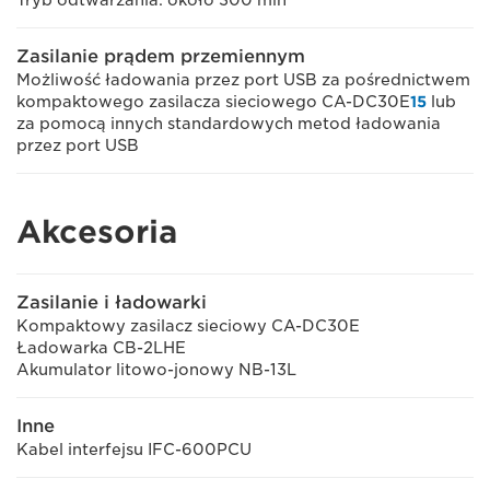
Tryb odtwarzania: około 300 min
Zasilanie prądem przemiennym
Możliwość ładowania przez port USB za pośrednictwem
kompaktowego zasilacza sieciowego CA-DC30E
15
lub
za pomocą innych standardowych metod ładowania
przez port USB
Akcesoria
Zasilanie i ładowarki
Kompaktowy zasilacz sieciowy CA-DC30E
Ładowarka CB-2LHE
Akumulator litowo-jonowy NB-13L
Inne
Kabel interfejsu IFC-600PCU