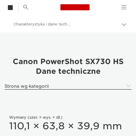
Canon Logo, back t
Charakterystyka i dane techniczne – PowerShot SX730 HS
Przeł
ścież
Canon
nawi
Aparaty cyfrowe
PowerShot SX730 HS
Canon PowerShot SX730 HS
Dane techniczne
Strona wg kategorii
Wymiary (szer. × wys. × dł.)
110,1 × 63,8 × 39,9 mm