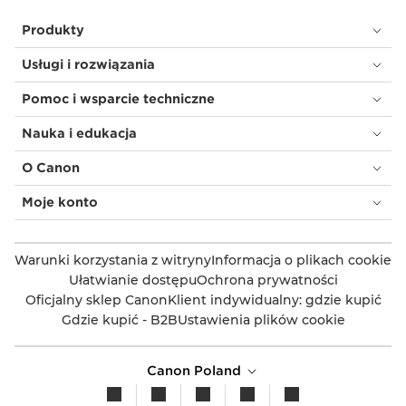
Produkty
Usługi i rozwiązania
Pomoc i wsparcie techniczne
Nauka i edukacja
O Canon
Moje konto
Warunki korzystania z witryny
Informacja o plikach cookie
Ułatwianie dostępu
Ochrona prywatności
Oficjalny sklep Canon
Klient indywidualny: gdzie kupić
Gdzie kupić - B2B
Ustawienia plików cookie
Canon Poland