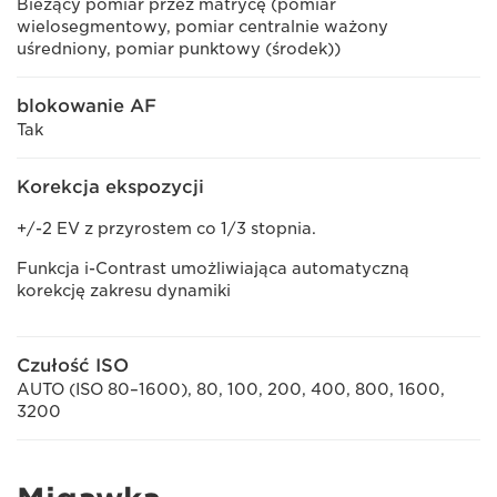
Bieżący pomiar przez matrycę (pomiar
wielosegmentowy, pomiar centralnie ważony
uśredniony, pomiar punktowy (środek))
blokowanie AF
Tak
Korekcja ekspozycji
+/-2 EV z przyrostem co 1/3 stopnia.
Funkcja i-Contrast umożliwiająca automatyczną
korekcję zakresu dynamiki
Czułość ISO
AUTO (ISO 80–1600), 80, 100, 200, 400, 800, 1600,
3200