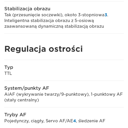
Stabilizacja obrazu
Tak (przesunięcie soczewki), około 3-stopniowa
3
.
Inteligentna stabilizacja obrazu z 5-osiową
zaawansowaną dynamiczną stabilizacją obrazu
Regulacja ostrości
Typ
TTL
System/punkty AF
AiAF (wykrywanie twarzy/9-punktowy), 1-punktowy AF
(stały centralny)
Tryby AF
Pojedynczy, ciągły, Servo AF/AE
4
, śledzenie AF