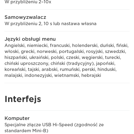
W przybliżeniu 2–10x
Samowyzwalacz
W przybliżeniu 2, 10 s lub nastawa własna
Języki obsługi menu
Angielski, niemiecki, francuski, holenderski, duński, fiński,
włoski, grecki, norweski, portugalski, rosyjski, szwedzki,
hiszpański, ukraiński, polski, czeski, węgierski, turecki,
chiński uproszczony, chiński (tradycyjny), japoński,
koreański, tajski, arabski, rumuński, perski, hinduski,
malajski, indonezyjski, wietnamski, hebrajski
Interfejs
Komputer
Specjalne złącze USB Hi-Speed (zgodność ze
standardem Mini-B)