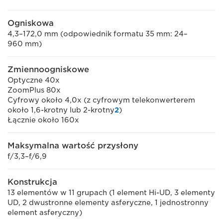
Ogniskowa
4,3–172,0 mm (odpowiednik formatu 35 mm: 24–
960 mm)
Zmiennoogniskowe
Optyczne 40x
ZoomPlus 80x
Cyfrowy około 4,0x (z cyfrowym telekonwerterem
około 1,6-krotny lub 2-krotny
2
)
Łącznie około 160x
Maksymalna wartość przysłony
f/3,3–f/6,9
Konstrukcja
13 elementów w 11 grupach (1 element Hi-UD, 3 elementy
UD, 2 dwustronne elementy asferyczne, 1 jednostronny
element asferyczny)