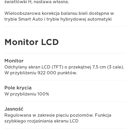
świetlówki H, nastawa własna.
Wieloobszarowa korekcja balansu bieli dostępna w
trybie Smart Auto i trybie hybrydowej automatyki
Monitor LCD
Monitor
Odchylany ekran LCD (TFT) o przekątnej 7,5 cm (3 cale).
W przybliżeniu 922 000 punktów.
Pole krycia
W przybliżeniu 100%
Jasność
Regulowana w zakresie pięciu poziomów. Funkcja
szybkiego rozjaśniania ekranu LCD