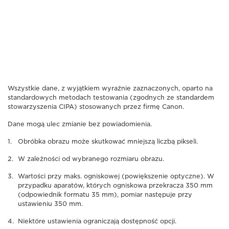
Wszystkie dane, z wyjątkiem wyraźnie zaznaczonych, oparto na
standardowych metodach testowania (zgodnych ze standardem
stowarzyszenia CIPA) stosowanych przez firmę Canon.
Dane mogą ulec zmianie bez powiadomienia.
Obróbka obrazu może skutkować mniejszą liczbą pikseli.
W zależności od wybranego rozmiaru obrazu.
Wartości przy maks. ogniskowej (powiększenie optyczne). W
przypadku aparatów, których ogniskowa przekracza 350 mm
(odpowiednik formatu 35 mm), pomiar następuje przy
ustawieniu 350 mm.
Niektóre ustawienia ograniczają dostępność opcji.