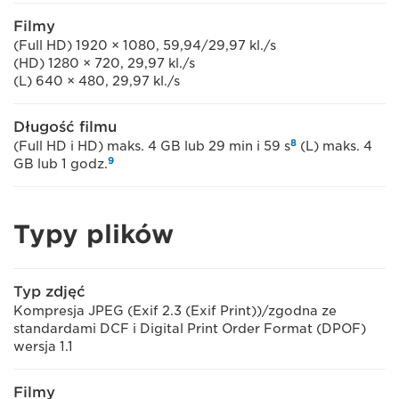
Filmy
(Full HD) 1920 × 1080, 59,94/29,97 kl./s
(HD) 1280 × 720, 29,97 kl./s
(L) 640 × 480, 29,97 kl./s
Długość filmu
8
(Full HD i HD) maks. 4 GB lub 29 min i 59 s
(L) maks. 4
9
GB lub 1 godz.
Typy plików
Typ zdjęć
Kompresja JPEG (Exif 2.3 (Exif Print))/zgodna ze
standardami DCF i Digital Print Order Format (DPOF)
wersja 1.1
Filmy