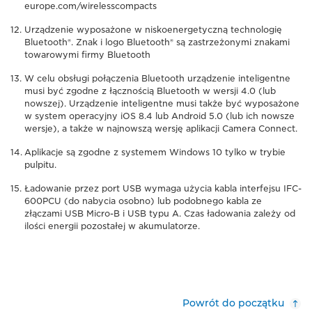
europe.com/wirelesscompacts
Urządzenie wyposażone w niskoenergetyczną technologię
Bluetooth®. Znak i logo Bluetooth® są zastrzeżonymi znakami
towarowymi firmy Bluetooth
W celu obsługi połączenia Bluetooth urządzenie inteligentne
musi być zgodne z łącznością Bluetooth w wersji 4.0 (lub
nowszej). Urządzenie inteligentne musi także być wyposażone
w system operacyjny iOS 8.4 lub Android 5.0 (lub ich nowsze
wersje), a także w najnowszą wersję aplikacji Camera Connect.
Aplikacje są zgodne z systemem Windows 10 tylko w trybie
pulpitu.
Ładowanie przez port USB wymaga użycia kabla interfejsu IFC-
600PCU (do nabycia osobno) lub podobnego kabla ze
złączami USB Micro-B i USB typu A. Czas ładowania zależy od
ilości energii pozostałej w akumulatorze.
Powrót do początku