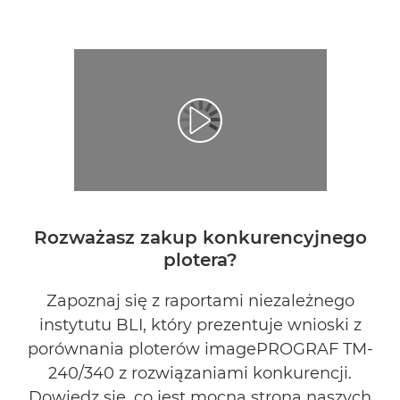
Rozważasz zakup konkurencyjnego
plotera?
Zapoznaj się z raportami niezależnego
instytutu BLI, który prezentuje wnioski z
porównania ploterów imagePROGRAF TM-
240/340 z rozwiązaniami konkurencji.
Dowiedz się, co jest mocną stroną naszych