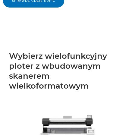
SPRAWDŹ GDZIE KUPIĆ
Wybierz wielofunkcyjny
ploter z wbudowanym
skanerem
wielkoformatowym