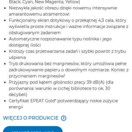
Black, Cyan, New Magenta, Yellow)
Niezwykła jakość obrazu dzięki nowemu intensywnie
amarantowemu atramentowi
Funkcjonalny ekran dotykowy o przekątnej 4,3 cala, który
wyświetla proste instrukcje i ważne informacje związane z
obsługiwanym zadaniem
Automatyczne rozpoznawanie typu nośnika i jego
dostępnej ilości
Krótszy czas przetwarzania zadań i szybki powrót z trybu
uśpienia
Tryb drukowania bez marginesów, który umożliwia pełne
zadrukowywanie papieru o dowolnym rozmiarze. Koniec z
przycinaniem marginesów!
Przyjazny pod kątem głośności pracy 39 dB(A) (dla
porównania: warunki w cichej bibliotece to ok. 30
decybeli)
Certyfikat EPEAT Gold* potwierdzający niskie zużycie
energii
WIĘCEJ O PRODUKCIE
