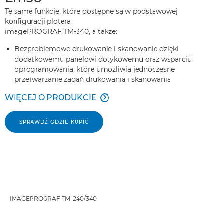
Te same funkcje, które dostępne są w podstawowej
konfiguracji plotera
imagePROGRAF TM-340, a także:
Bezproblemowe drukowanie i skanowanie dzięki
dodatkowemu panelowi dotykowemu oraz wsparciu
oprogramowania, które umożliwia jednoczesne
przetwarzanie zadań drukowania i skanowania
WIĘCEJ O PRODUKCIE

SPRAWDŹ GDZIE KUPIĆ
IMAGEPROGRAF TM-240/340