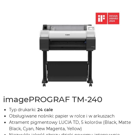
imagePROGRAF TM-240
Typ drukarki:
24 cale
Obsługiwane nośniki: papier w rolce i w arkuszach
Atrament pigmentowy LUCIA TD, 5 kolorów (Black, Matte
Black, Cyan, New Magenta, Yellow)
Niezwykła jakość obrazu dzięki nowemu intensywnie