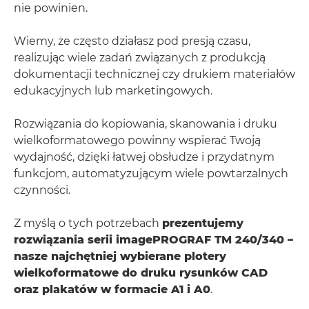
nie powinien.
Wiemy, że często działasz pod presją czasu,
realizując wiele zadań związanych z produkcją
dokumentacji technicznej czy drukiem materiałów
edukacyjnych lub marketingowych.
Rozwiązania do kopiowania, skanowania i druku
wielkoformatowego powinny wspierać Twoją
wydajność, dzięki łatwej obsłudze i przydatnym
funkcjom, automatyzującym wiele powtarzalnych
czynności.
Z myślą o tych potrzebach
prezentujemy
rozwiązania serii imagePROGRAF TM 240/340 –
nasze najchętniej wybierane plotery
wielkoformatowe do druku rysunków CAD
oraz plakatów w formacie A1 i A0
.