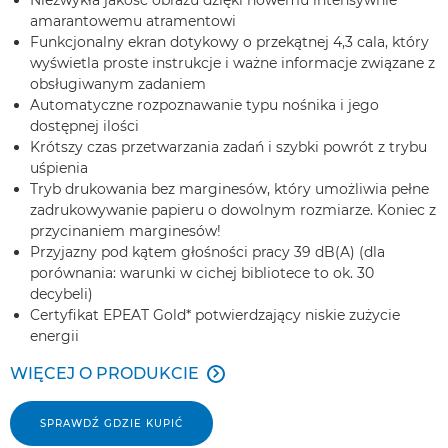
amarantowemu atramentowi
Funkcjonalny ekran dotykowy o przekątnej 4,3 cala, który
wyświetla proste instrukcje i ważne informacje związane z
obsługiwanym zadaniem
Automatyczne rozpoznawanie typu nośnika i jego
dostępnej ilości
Krótszy czas przetwarzania zadań i szybki powrót z trybu
uśpienia
Tryb drukowania bez marginesów, który umożliwia pełne
zadrukowywanie papieru o dowolnym rozmiarze. Koniec z
przycinaniem marginesów!
Przyjazny pod kątem głośności pracy 39 dB(A) (dla
porównania: warunki w cichej bibliotece to ok. 30
decybeli)
Certyfikat EPEAT Gold* potwierdzający niskie zużycie
energii
WIĘCEJ O PRODUKCIE

SPRAWDŹ GDZIE KUPIĆ