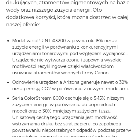
drukujących, atramentów pigmentowych na bazie
wody oraz niższego zużycia energii. Oto
dodatkowe korzyści, które można dostrzec w całej
naszej ofercie:
Model varioPRINT iX3200 zapewnia ok. 15% niższe
zużycie energii w porównaniu z konkurencyjnymi
urządzeniami tonerowymi pod względem wydajności.
Urządzenie nie wytwarza ozonu i zapewnia wysokie
możliwości recyklingowe dzięki właściwościom
usuwania atramentów wodnych firmy Canon.
Odnowienie urządzenia Arizona generuje nawet o 32%
niższą emisją CO2 w porównaniu z nowymi modelami.
Seria ColorStream 8000 cechuje się o 5-15% niższym
zużyciem energii w porównaniu do poprzednich
modeli oraz o 30% mniejszym zużyciem tuszu.
Unikatową cechą tego urządzenia jest możliwość
wstrzymania druku bez strat papieru, co zapobiega
powstawaniu niepotrzebnych odpadów podczas przerw
w produkcji, minimalizując wpływ na środowisko,