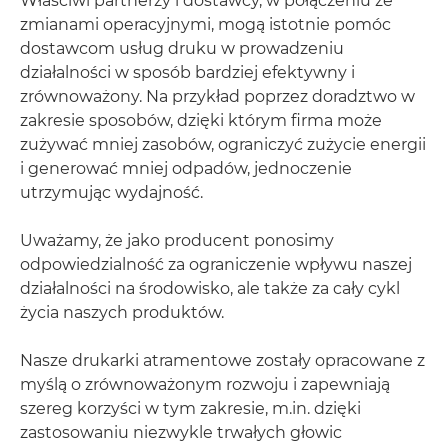
Właściwi partnerzy i dostawcy, w połączeniu ze
zmianami operacyjnymi, mogą istotnie pomóc
dostawcom usług druku w prowadzeniu
działalności w sposób bardziej efektywny i
zrównoważony. Na przykład poprzez doradztwo w
zakresie sposobów, dzięki którym firma może
zużywać mniej zasobów, ograniczyć zużycie energii
i generować mniej odpadów, jednoczenie
utrzymując wydajność.
Uważamy, że jako producent ponosimy
odpowiedzialność za ograniczenie wpływu naszej
działalności na środowisko, ale także za cały cykl
życia naszych produktów.
Nasze drukarki atramentowe zostały opracowane z
myślą o zrównoważonym rozwoju i zapewniają
szereg korzyści w tym zakresie, m.in. dzięki
zastosowaniu niezwykle trwałych głowic