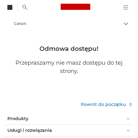
Canon Logo, back to
Canon
Przeł
Odmowa dostępu!
Przepraszamy nie masz dostępu do tej
strony.
Powrót do początku
Produkty
Usługi i rozwiązania