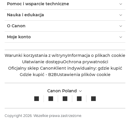
Pomoc i wsparcie techniczne
Nauka i edukacja
O Canon
Moje konto
Warunki korzystania z witryny
Informacja o plikach cookie
Ułatwianie dostępu
Ochrona prywatności
Oficjalny sklep Canon
Klient indywidualny: gdzie kupić
Gdzie kupić - B2B
Ustawienia plików cookie
Canon Poland
Copyright 2026. Wszelkie prawa zastrzeżone.