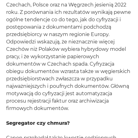
Czechach, Polsce oraz na Węgrzech jesienią 2022
roku. Z porównania ich rezultatów wynikają pewne
ogólne tendencje co do tego, jak do cyfryzacji i
postępowania z dokumentami podchodzą
przedsiębiorcy w naszym regionie Europy.
Odpowiedzi wskazują, że nieznacznie więcej
Czechów niż Polaków wybiera hybrydowy model
pracy, i że wykorzystanie papierowych
dokumentów w Czechach spada. Cyfryzacja
obiegu dokumentów wzrasta także w węgierskich
przedsiębiorstwach zwłaszcza w przypadku
najważniejszych i poufnych dokumentów. Główną
motywacją do cyfryzacji jest automatyzacja
procesu rejestracji faktur oraz archiwizacja
firmowych dokumentów.
Segregator czy chmura?
Canon przebadał także kwestię codziennych