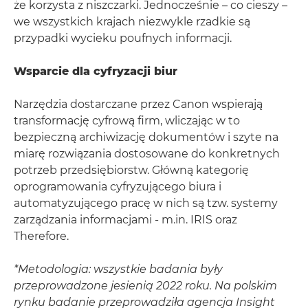
że korzysta z niszczarki. Jednocześnie – co cieszy –
we wszystkich krajach niezwykle rzadkie są
przypadki wycieku poufnych informacji.
Wsparcie dla cyfryzacji biur
Narzędzia dostarczane przez Canon wspierają
transformację cyfrową firm, wliczając w to
bezpieczną archiwizację dokumentów i szyte na
miarę rozwiązania dostosowane do konkretnych
potrzeb przedsiębiorstw. Główną kategorię
oprogramowania cyfryzującego biura i
automatyzującego pracę w nich są tzw. systemy
zarządzania informacjami - m.in. IRIS oraz
Therefore.
*Metodologia: wszystkie badania były
przeprowadzone jesienią 2022 roku. Na polskim
rynku badanie przeprowadziła agencja Insight