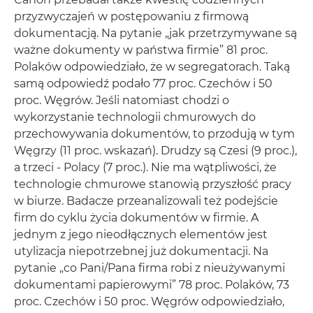
przyzwyczajeń w postępowaniu z firmową
dokumentacją. Na pytanie „jak przetrzymywane są
ważne dokumenty w państwa firmie” 81 proc.
Polaków odpowiedziało, że w segregatorach. Taką
samą odpowiedź podało 77 proc. Czechów i 50
proc. Węgrów. Jeśli natomiast chodzi o
wykorzystanie technologii chmurowych do
przechowywania dokumentów, to przodują w tym
Węgrzy (11 proc. wskazań). Drudzy są Czesi (9 proc.),
a trzeci - Polacy (7 proc.). Nie ma wątpliwości, że
technologie chmurowe stanowią przyszłość pracy
w biurze. Badacze przeanalizowali też podejście
firm do cyklu życia dokumentów w firmie. A
jednym z jego nieodłącznych elementów jest
utylizacja niepotrzebnej już dokumentacji. Na
pytanie „co Pani/Pana firma robi z nieużywanymi
dokumentami papierowymi” 78 proc. Polaków, 73
proc. Czechów i 50 proc. Węgrów odpowiedziało,