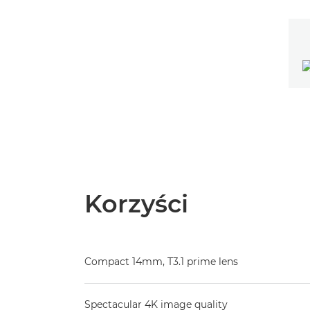
Korzyści
Compact 14mm, T3.1 prime lens
Spectacular 4K image quality