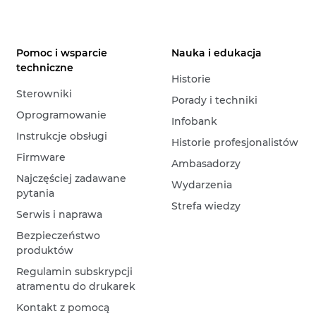
Pomoc i wsparcie
Nauka i edukacja
techniczne
Historie
Sterowniki
Porady i techniki
Oprogramowanie
Infobank
Instrukcje obsługi
Historie profesjonalistów
Firmware
Ambasadorzy
Najczęściej zadawane
Wydarzenia
pytania
Strefa wiedzy
Serwis i naprawa
Bezpieczeństwo
produktów
Regulamin subskrypcji
atramentu do drukarek
Kontakt z pomocą