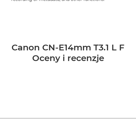
Canon CN-E14mm T3.1 L F
Oceny i recenzje