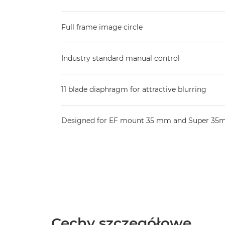
Full frame image circle
Industry standard manual control
11 blade diaphragm for attractive blurring
Designed for EF mount 35 mm and Super 35
Cechy szczegółowe