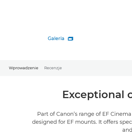
Galeria

Wprowadzenie
Recenzje
Exceptional 
Part of Canon’s range of EF Cinema 
designed for EF mounts. It offers spe
and