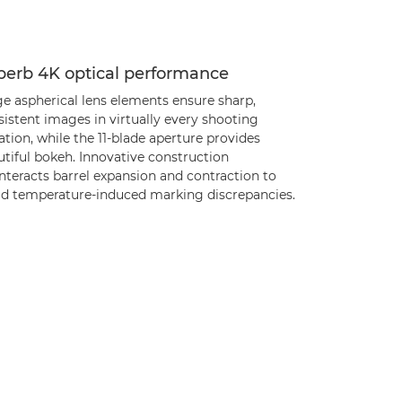
perb 4K optical performance
ge aspherical lens elements ensure sharp,
istent images in virtually every shooting
ation, while the 11-blade aperture provides
tiful bokeh. Innovative construction
nteracts barrel expansion and contraction to
id temperature-induced marking discrepancies.