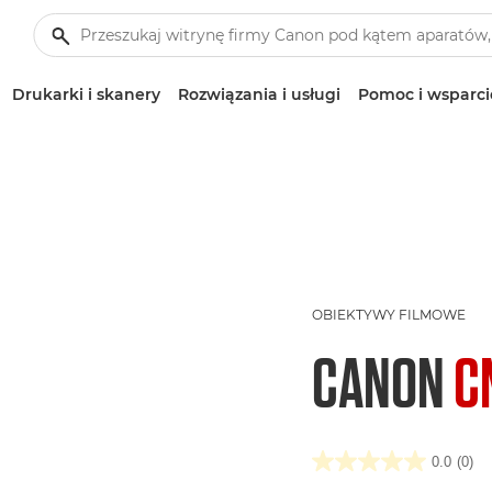
Drukarki i skanery
Rozwiązania i usługi
Pomoc i wsparci
OBIEKTYWY FILMOWE
CANON
C
0.0
(0)