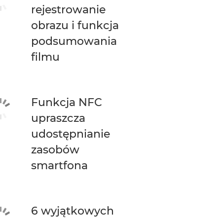
rejestrowanie
obrazu i funkcja
podsumowania
filmu
Funkcja NFC
upraszcza
udostępnianie
zasobów
smartfona
6 wyjątkowych