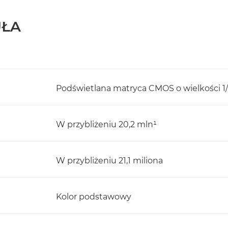
UŁA
Podświetlana matryca CMOS o wielkości 1/2
W przybliżeniu 20,2 mln¹
W przybliżeniu 21,1 miliona
Kolor podstawowy