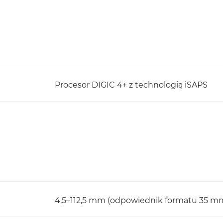
Procesor DIGIC 4+ z technologią iSAPS
4,5–112,5 mm (odpowiednik formatu 35 m