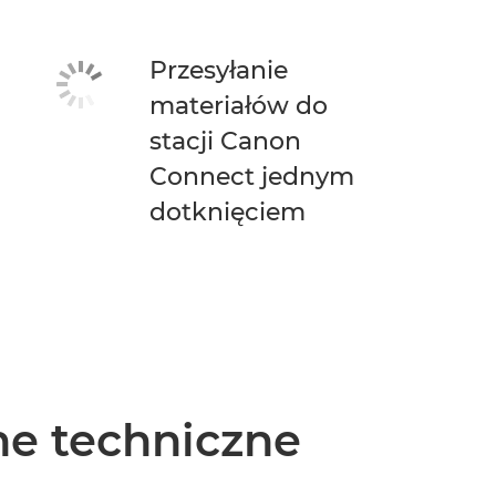
Przesyłanie
materiałów do
stacji Canon
Connect jednym
dotknięciem
e techniczne