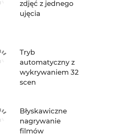
zdjęć z jednego
ujęcia
Tryb
automatyczny z
wykrywaniem 32
scen
Błyskawiczne
nagrywanie
filmów