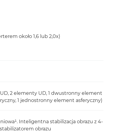
terem około 1,6 lub 2,0x)
-UD, 2 elementy UD, 1 dwustronny element
ryczny, 1 jednostronny element asferyczny)
niowa¹. Inteligentna stabilizacja obrazu z 4-
abilizatorem obrazu