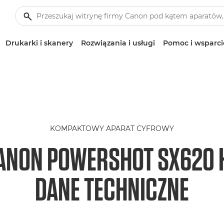
Drukarki i skanery
Rozwiązania i usługi
Pomoc i wsparci
KOMPAKTOWY APARAT CYFROWY
ANON POWERSHOT SX620 
DANE TECHNICZNE