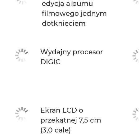
edycja albumu
filmowego jednym
dotknięciem
Wydajny procesor
DIGIC
Ekran LCD o
przekątnej 7,5 cm
(3,0 cale)