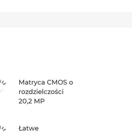
Matryca CMOS o
rozdzielczości
20,2 MP
Łatwe