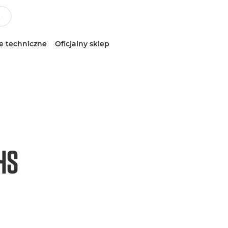
e techniczne
Oficjalny sklep
HS