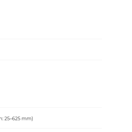
m: 25–625 mm)