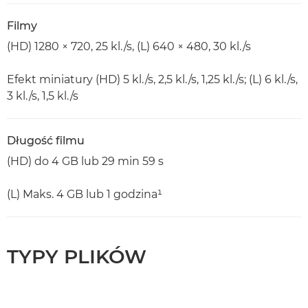
Filmy
(HD) 1280 × 720, 25 kl./s, (L) 640 × 480, 30 kl./s
Efekt miniatury (HD) 5 kl./s, 2,5 kl./s, 1,25 kl./s; (L) 6 kl./s,
3 kl./s, 1,5 kl./s
Długość filmu
(HD) do 4 GB lub 29 min 59 s
(L) Maks. 4 GB lub 1 godzina¹
TYPY PLIKÓW