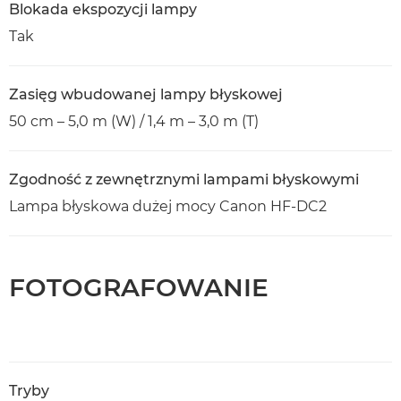
Blokada ekspozycji lampy
Tak
Zasięg wbudowanej lampy błyskowej
50 cm – 5,0 m (W) / 1,4 m – 3,0 m (T)
Zgodność z zewnętrznymi lampami błyskowymi
Lampa błyskowa dużej mocy Canon HF-DC2
FOTOGRAFOWANIE
Tryby