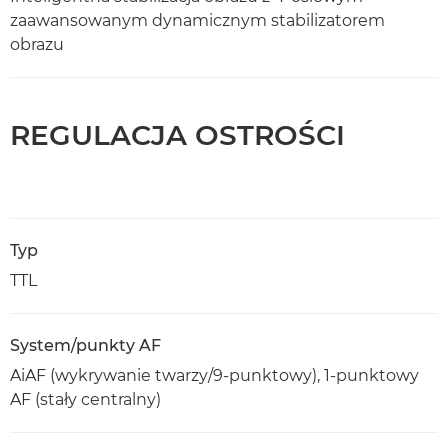
zaawansowanym dynamicznym stabilizatorem
obrazu
REGULACJA OSTROŚCI
Typ
TTL
System/punkty AF
AiAF (wykrywanie twarzy/9-punktowy), 1-punktowy
AF (stały centralny)