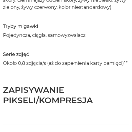
skóry, ciemniejszy odcień skóry, żywy niebieski, żywy
zielony, żywy czerwony, kolor niestandardowy)
Tryby migawki
Pojedyncza, ciągła, samowyzwalacz
Serie zdjęć
Około 0,8 zdjęcia/s (aż do zapełnienia karty pamięci)¹²
ZAPISYWANIE
PIKSELI/KOMPRESJA