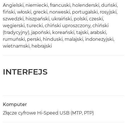
Angielski, niemiecki, francuski, holenderski, duński,
fiński, włoski, grecki, norweski, portugalski, rosyjski,
szwedzki, hiszpański, ukraiński, polski, czeski,
węgierski, turecki, chiński uproszczony, chiński
(tradycyjny), japoński, koreański, tajski, arabski,
rumuński, perski, hinduski, malajski, indonezyjski,
wietnamski, hebrajski
INTERFEJS
Komputer
Złącze cyfrowe Hi-Speed USB (MTP, PTP)