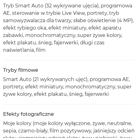
Tryb Smart Auto (32 wykrywane ujęcia), programowa
AE, sterowanie w trybie Live View, portrety, tryb
samowyzwalacza dla twarzy, słabe oświetlenie (4 MP),
efekt rybiego oka, efekt miniatury, efekt aparatu
zabawki, monochromatyczny, super żywe kolory,
efekt plakatu, śnieg, fajerwerki, długi czas
naświetlania, film
Tryby filmowe
Smart Auto (21 wykrywanych ujęć), programowa AE,
portrety, efekt miniatury, monochromatyczny, super
żywe kolory, efekt plakatu, śnieg, fajerwerki
Efekty fotograficzne
Moje kolory (moje kolory wyłączone, żywe, neutralne,
sepia, czarno-biały, film pozytywowy, jaśniejszy odcień