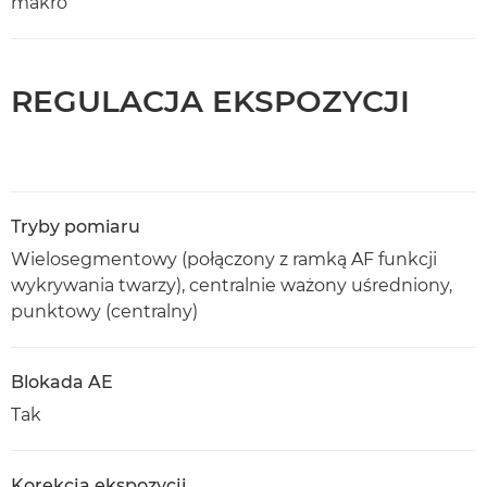
makro
REGULACJA EKSPOZYCJI
Tryby pomiaru
Wielosegmentowy (połączony z ramką AF funkcji
wykrywania twarzy), centralnie ważony uśredniony,
punktowy (centralny)
Blokada AE
Tak
Korekcja ekspozycji