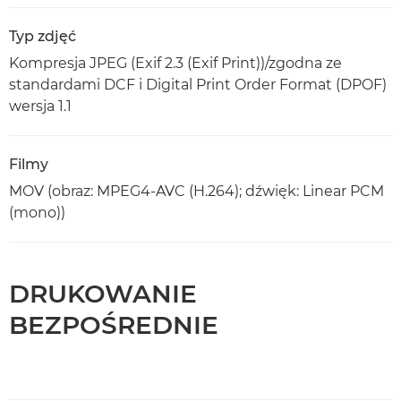
Typ zdjęć
Kompresja JPEG (Exif 2.3 (Exif Print))/zgodna ze
standardami DCF i Digital Print Order Format (DPOF)
wersja 1.1
Filmy
MOV (obraz: MPEG4-AVC (H.264); dźwięk: Linear PCM
(mono))
DRUKOWANIE
BEZPOŚREDNIE