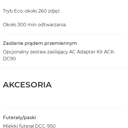
Tryb Eco: około 260 zdjęć
Około 300 min odtwarzania
Zasilanie prądem przemiennym
Opcjonalny zestaw zasilający AC Adapter Kit ACK-
DC90
AKCESORIA
Futerały/paski
Miękki futerał DCC-950