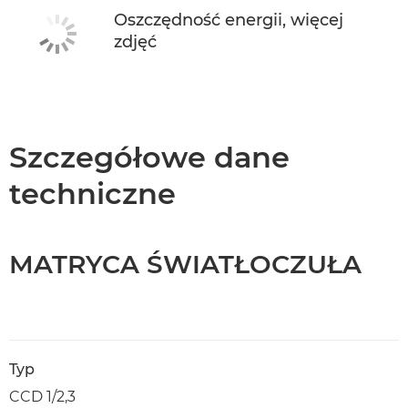
Oszczędność energii, więcej
zdjęć
Szczegółowe dane
techniczne
MATRYCA ŚWIATŁOCZUŁA
Typ
CCD 1/2,3