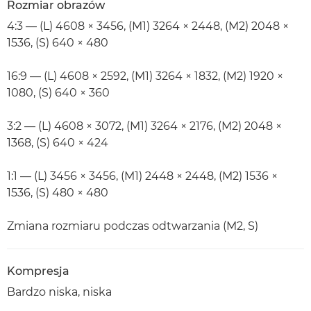
Rozmiar obrazów
4:3 — (L) 4608 × 3456, (M1) 3264 × 2448, (M2) 2048 ×
1536, (S) 640 × 480
16:9 — (L) 4608 × 2592, (M1) 3264 × 1832, (M2) 1920 ×
1080, (S) 640 × 360
3:2 — (L) 4608 × 3072, (M1) 3264 × 2176, (M2) 2048 ×
1368, (S) 640 × 424
1:1 — (L) 3456 × 3456, (M1) 2448 × 2448, (M2) 1536 ×
1536, (S) 480 × 480
Zmiana rozmiaru podczas odtwarzania (M2, S)
Kompresja
Bardzo niska, niska