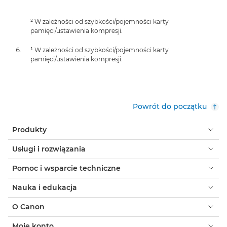
² W zależności od szybkości/pojemności karty
pamięci/ustawienia kompresji.
¹ W zależności od szybkości/pojemności karty
pamięci/ustawienia kompresji.
Powrót do początku
Produkty
Usługi i rozwiązania
Pomoc i wsparcie techniczne
Nauka i edukacja
O Canon
Moje konto