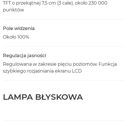
TFT o przekątnej 7,5 cm (3 cale), około 230 000
punktów
Pole widzenia
Około 100%
Regulacja jasności
Regulowana w zakresie pięciu poziomów. Funkcja
szybkiego rozjaśniania ekranu LCD
LAMPA BŁYSKOWA