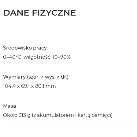
DANE FIZYCZNE
Środowisko pracy
0–40°C; wilgotność: 10–90%
Wymiary (szer. × wys. × dł.)
104,4 x 69,1 x 80,1 mm
Masa
Około 313 g (z akumulatorem i kartą pamięci)