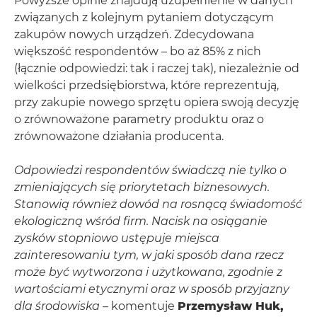
Powyższe opinie znajdują uzupełnienie w danych
związanych z kolejnym pytaniem dotyczącym
zakupów nowych urządzeń. Zdecydowana
większość respondentów – bo aż 85% z nich
(łącznie odpowiedzi: tak i raczej tak), niezależnie od
wielkości przedsiębiorstwa, które reprezentują,
przy zakupie nowego sprzętu opiera swoją decyzję
o zrównoważone parametry produktu oraz o
zrównoważone działania producenta.
Odpowiedzi respondentów świadczą nie tylko o
zmieniających się priorytetach biznesowych.
Stanowią również dowód na rosnącą świadomość
ekologiczną wśród firm. Nacisk na osiąganie
zysków stopniowo ustępuje miejsca
zainteresowaniu tym, w jaki sposób dana rzecz
może być wytworzona i użytkowana, zgodnie z
wartościami etycznymi oraz w sposób przyjazny
dla środowiska
– komentuje
Przemysław Huk,