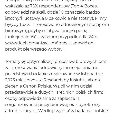
wskazało aż 75% respondentów (Top 4 Boxes,
odpowiedzi na skali, gdzie 10 oznaczało bardzo
istotny/kluczowy, a 0 całkowicie nieistotny). Firmy
byłyby też zainteresowane odnowionym sprzętem
biurowym, gdyby miał gwarancję i pełną
funkcjonalność – w takim przypadku dla 24%
wszystkich organizacji mógłby stanowić on
produkt pierwszego wyboru.
Tematykę optymalizacji procesów biurowych oraz
zainteresowania odnowionymi urządzeniami,
przedstawia badanie zrealizowane w listopadzie
2023 roku przez K+Research by Insight Lab. na
zlecenie Canon Polska. Wzięli w nim udział
przedstawiciele dużych i średnich polskich firm:
osoby odpowiedzialne za zaplecze IT
i organizowanie pracy biurowej oraz dyrektorzy
administracyjni. Według wyników badania, polskie