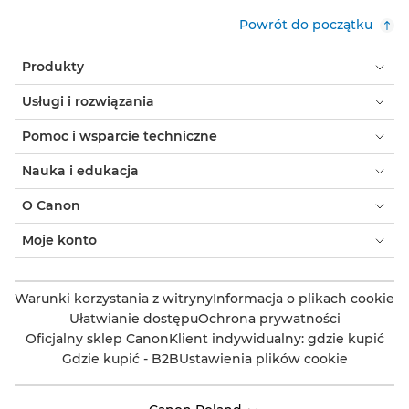
Powrót do początku
Produkty
Usługi i rozwiązania
Pomoc i wsparcie techniczne
Nauka i edukacja
O Canon
Moje konto
Warunki korzystania z witryny
Informacja o plikach cookie
Ułatwianie dostępu
Ochrona prywatności
Oficjalny sklep Canon
Klient indywidualny: gdzie kupić
Gdzie kupić - B2B
Ustawienia plików cookie