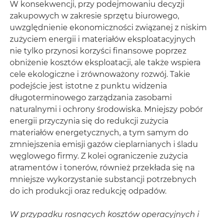
W konsekwencji, przy podejmowaniu decyzji
zakupowych w zakresie sprzętu biurowego,
uwzględnienie ekonomiczności związanej z niskim
zużyciem energii i materiałów eksploatacyjnych
nie tylko przynosi korzyści finansowe poprzez
obniżenie kosztów eksploatacji, ale także wspiera
cele ekologiczne i zrównoważony rozwój. Takie
podejście jest istotne z punktu widzenia
długoterminowego zarządzania zasobami
naturalnymi i ochrony środowiska. Mniejszy pobór
energii przyczynia się do redukcji zużycia
materiałów energetycznych, a tym samym do
zmniejszenia emisji gazów cieplarnianych i śladu
węglowego firmy. Z kolei ograniczenie zużycia
atramentów i tonerów, również przekłada się na
mniejsze wykorzystanie substancji potrzebnych
do ich produkcji oraz redukcję odpadów.
W przypadku rosnących kosztów operacyjnych i