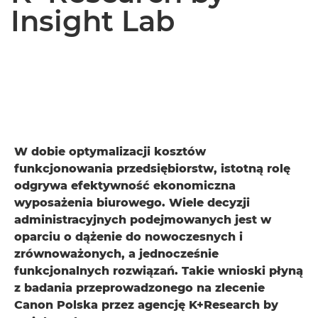
Insight Lab
W dobie optymalizacji kosztów
funkcjonowania przedsiębiorstw, istotną rolę
odgrywa efektywność ekonomiczna
wyposażenia biurowego. Wiele decyzji
administracyjnych podejmowanych jest w
oparciu o dążenie do nowoczesnych i
zrównoważonych, a jednocześnie
funkcjonalnych rozwiązań. Takie wnioski płyną
z badania przeprowadzonego na zlecenie
Canon Polska przez agencję K+Research by