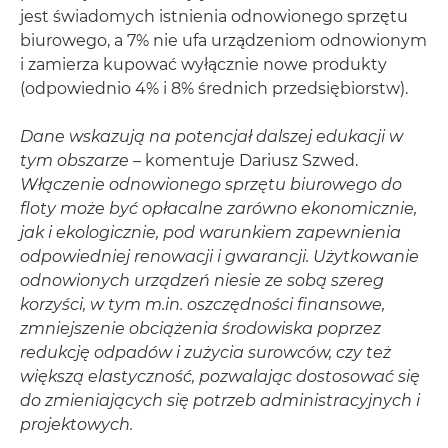
jest świadomych istnienia odnowionego sprzętu
biurowego, a 7% nie ufa urządzeniom odnowionym
i zamierza kupować wyłącznie nowe produkty
(odpowiednio 4% i 8% średnich przedsiębiorstw).
Dane wskazują na potencjał dalszej edukacji w
tym obszarze
– komentuje Dariusz Szwed.
Włączenie odnowionego sprzętu biurowego do
floty może być opłacalne zarówno ekonomicznie,
jak i ekologicznie, pod warunkiem zapewnienia
odpowiedniej renowacji i gwarancji. Użytkowanie
odnowionych urządzeń niesie ze sobą szereg
korzyści, w tym m.in. oszczędności finansowe,
zmniejszenie obciążenia środowiska poprzez
redukcję odpadów i zużycia surowców, czy też
większą elastyczność, pozwalając dostosować się
do zmieniających się potrzeb administracyjnych i
projektowych.