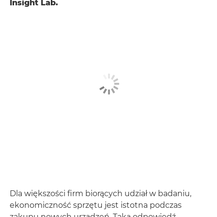
Insight Lab.
Dla większości firm biorących udział w badaniu,
ekonomiczność sprzętu jest istotna podczas
zakupu nowych urządzeń. Taką odpowiedź