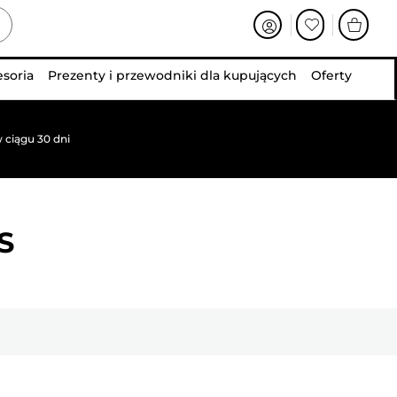
esoria
Prezenty i przewodniki dla kupujących
Oferty
 ciągu 30 dni
S