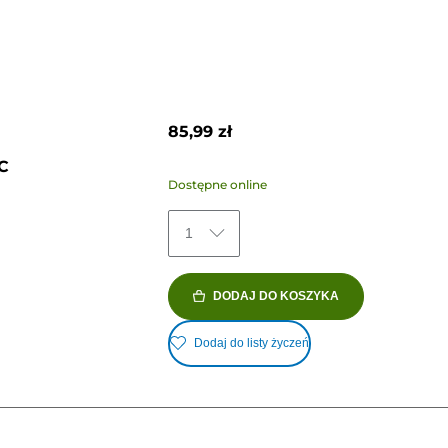
85,99 zł
2C
Dostępne online
1
DODAJ DO KOSZYKA
Dodaj do listy życzeń