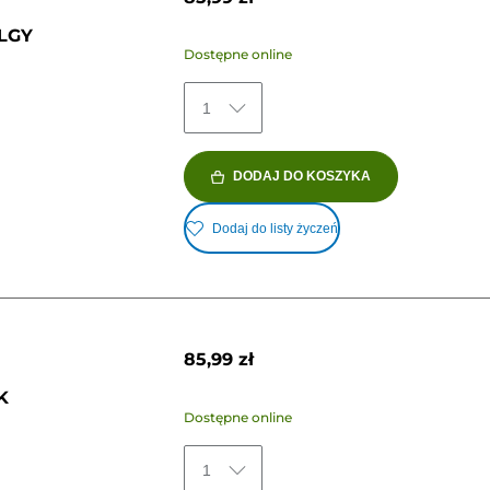
2LGY
Dostępne online
1
DODAJ DO KOSZYKA
Dodaj do listy życzeń
85,99 zł
K
Dostępne online
1