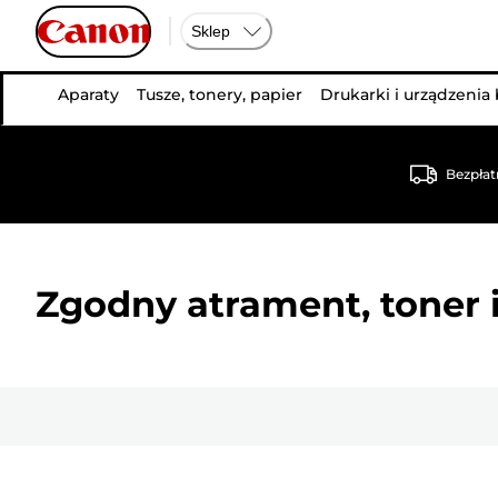
Sklep
Aparaty
Tusze, tonery, papier
Drukarki i urządzenia
Bezpłat
Zgodny atrament, toner i