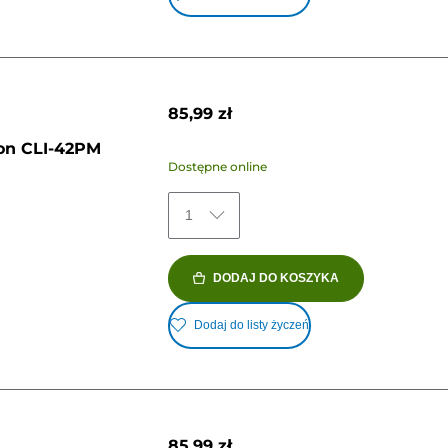
85,99 zł
on CLI-42PM
Dostępne online
1
DODAJ DO KOSZYKA
Dodaj do listy życzeń
85,99 zł