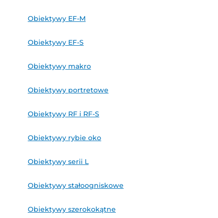
Obiektywy EF-M
Obiektywy EF-S
Obiektywy makro
Obiektywy portretowe
Obiektywy RF i RF-S
Obiektywy rybie oko
Obiektywy serii L
Obiektywy stałoogniskowe
Obiektywy szerokokątne