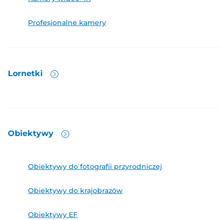
Profesjonalne kamery
Lornetki
Obiektywy
Obiektywy do fotografii przyrodniczej
Obiektywy do krajobrazów
Obiektywy EF