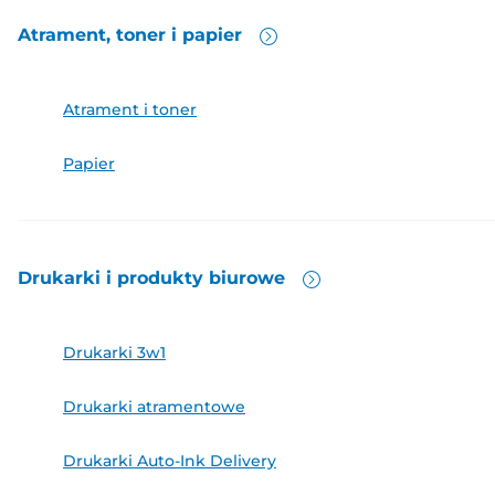
Atrament, toner i
papier
Atrament i toner
Papier
Drukarki i produkty
biurowe
Drukarki 3w1
Drukarki atramentowe
Drukarki Auto-Ink Delivery