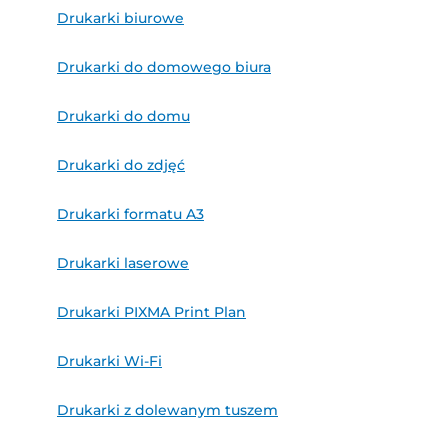
Drukarki biurowe
Drukarki do domowego biura
Drukarki do domu
Drukarki do zdjęć
Drukarki formatu A3
Drukarki laserowe
Drukarki PIXMA Print Plan
Drukarki Wi-Fi
Drukarki z dolewanym tuszem