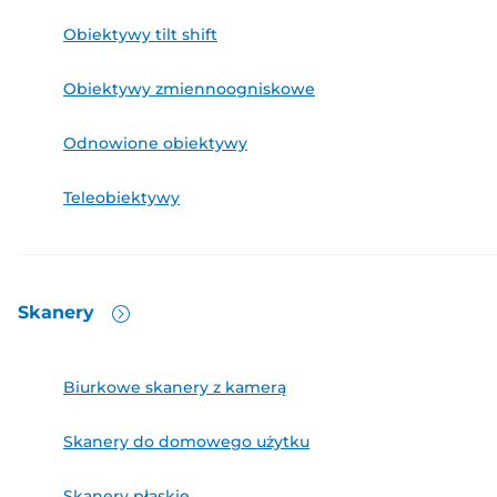
Obiektywy tilt shift
Obiektywy zmiennoogniskowe
Odnowione obiektywy
Teleobiektywy
Skanery
Biurkowe skanery z kamerą
Skanery do domowego użytku
Skanery płaskie