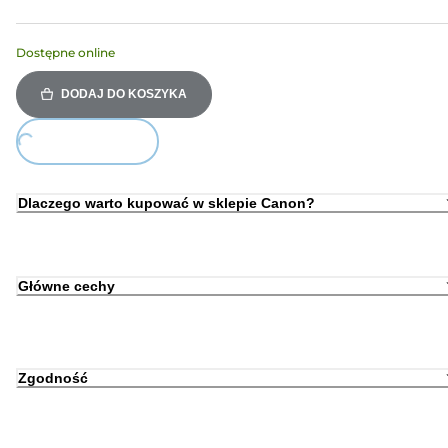
Dostępne online
DODAJ DO KOSZYKA
ing...
Dlaczego warto kupować w sklepie Canon?
Główne cechy
Zgodność