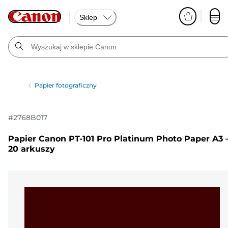
Sklep
Papier fotograficzny
#
2768B017
Papier Canon PT-101 Pro Platinum Photo Paper A3 
20 arkuszy