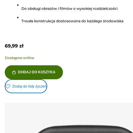
gwiazdek.
Do obsługi obrazów i filmów o wysokiej rozdzielczości
50
Recenzji
Trwała konstrukcja dostosowana do każdego środowiska
69,99 zł
Dostępne online
DODAJ DO KOSZYKA
Dodaj do listy życzeń