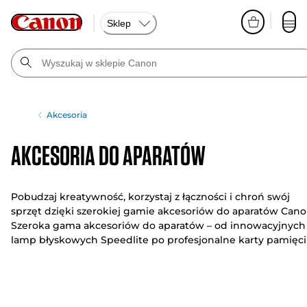
Sklep
Akcesoria
Akcesoria do aparatów
Pobudzaj kreatywność, korzystaj z łączności i chroń swój
sprzęt dzięki szerokiej gamie akcesoriów do aparatów Cano
Szeroka gama akcesoriów do aparatów – od innowacyjnych
lamp błyskowych Speedlite po profesjonalne karty pamięci 
wizjery elektroniczne – pozwala w pełni wykorzystać
możliwości aparatu i Twojej wyobraźni.