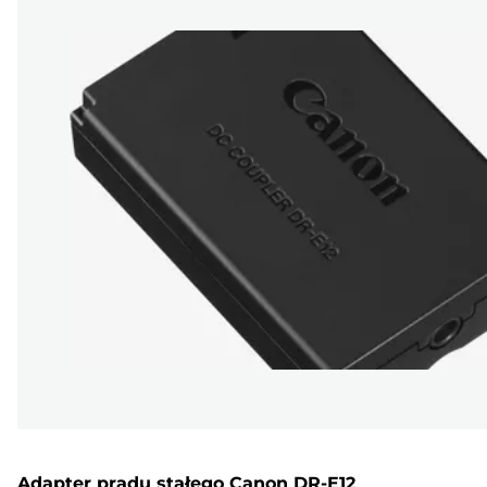
Adapter prądu stałego Canon DR-E12