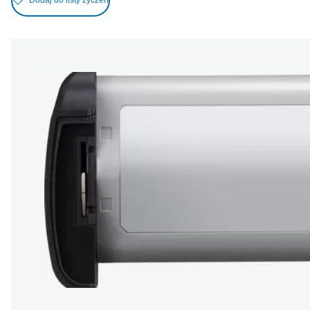
Dodaj do listy życzeń