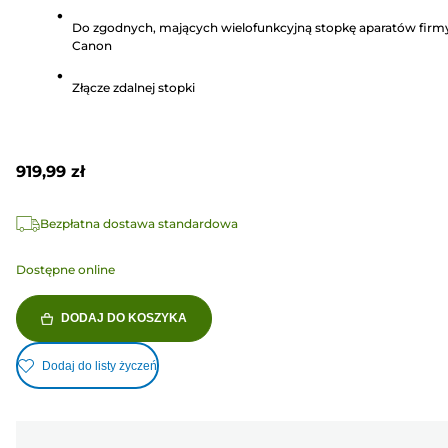
gwiazdek.
Do zgodnych, mających wielofunkcyjną stopkę aparatów firm
1
Canon
Recenzja
Złącze zdalnej stopki
919,99 zł
Bezpłatna dostawa standardowa
Dostępne online
DODAJ DO KOSZYKA
Dodaj do listy życzeń