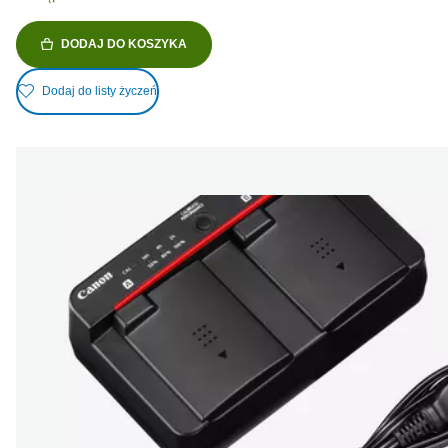
DODAJ DO KOSZYKA
Dodaj do listy życzeń