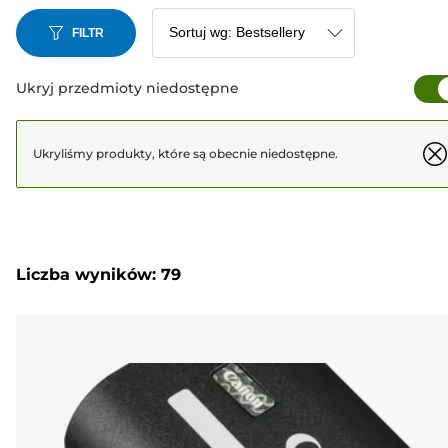
FILTR
Ukryj przedmioty niedostępne
Ukryliśmy produkty, które są obecnie niedostępne.
Liczba wyników: 79